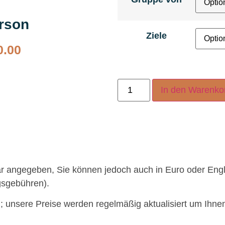
erson
Ziele
0.00
In den Warenko
lar angegeben, Sie können jedoch auch in Euro oder Eng
gsgebühren).
g; unsere Preise werden regelmäßig aktualisiert um Ihne