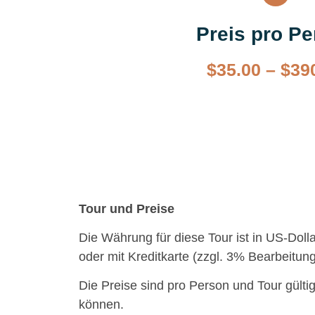
Preis pro P
$
35.00
–
$
39
Tour und Preise
Die Währung für diese Tour ist in US-Dol
oder mit Kreditkarte (zzgl. 3% Bearbeitun
Die Preise sind pro Person und Tour gülti
können.