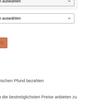
rb
lischen Pfund bezahlen
n die bestmöglichsten Preise anbieten zu