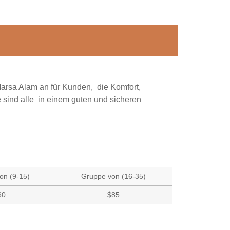
arsa Alam an für Kunden, die Komfort,
e sind alle in einem guten und sicheren
on (9-15)
Gruppe von (16-35)
60
$85