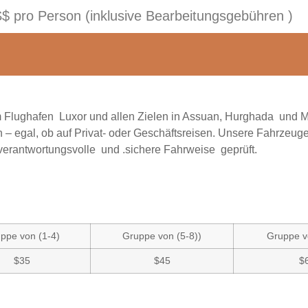
S$ pro Person (inklusive Bearbeitungsgebühren )
m Flughafen Luxor und allen Zielen in Assuan, Hurghada und M
en – egal, ob auf Privat- oder Geschäftsreisen. Unsere Fahrzeug
 verantwortungsvolle und .sichere Fahrweise geprüft.
ppe von (1-4)
Gruppe von (5-8))
Gruppe v
$35
$45
$