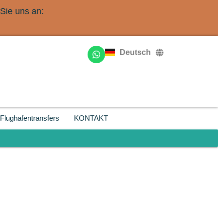
Sie uns an:
English
Français
Deutsch
Русский
Flughafentransfers
KONTAKT