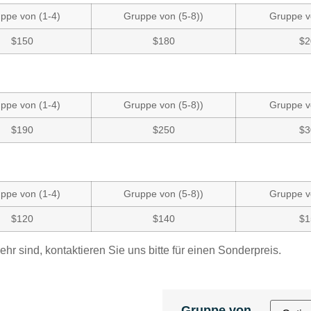
ppe von (1-4)
Gruppe von (5-8))
Gruppe v
$150
$180
$2
ppe von (1-4)
Gruppe von (5-8))
Gruppe v
$190
$250
$3
ppe von (1-4)
Gruppe von (5-8))
Gruppe v
$120
$140
$1
 sind, kontaktieren Sie uns bitte für einen Sonderpreis.
Gruppe von