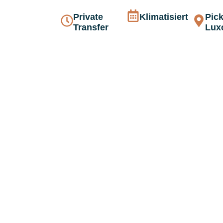
Private
Klimatisiert
Pick
Transfer
Lux