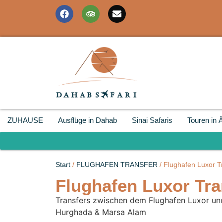
ZUHAUSE
Ausflüge in Dahab
Sinai Safaris
Touren in 
Start
/
FLUGHAFEN TRANSFER
/ Flughafen Luxor T
Flughafen Luxor Tra
Transfers zwischen dem Flughafen Luxor und 
Hurghada & Marsa Alam