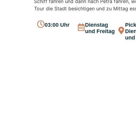
Schiff fahren und dann nach Petra fahren, w
Tour die Stadt besichtigen und zu Mittag e
03:00 Uhr
Dienstag
Pick
und Freitag
Die
und 