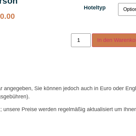
erson
Hoteltyp
0.00
In den Warenko
lar angegeben, Sie können jedoch auch in Euro oder Eng
gsgebühren).
g; unsere Preise werden regelmäßig aktualisiert um Ihne