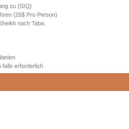
ang zu (SIQ)
hren (25$ Pro Person)
Sheikh nach Taba.
rdanien
falls erforderlich