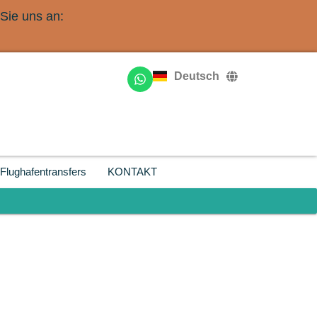
Sie uns an:
English
Français
Deutsch
Русский
Flughafentransfers
KONTAKT