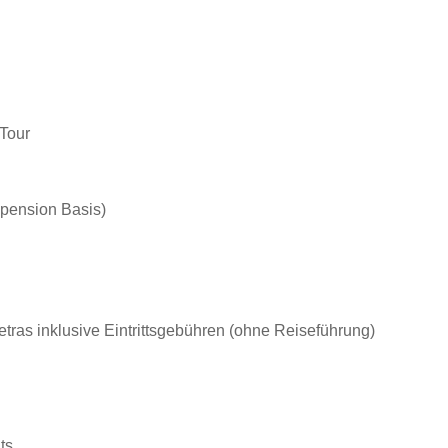
 Tour
bpension Basis)
Petras inklusive Eintrittsgebühren (ohne Reiseführung)
ts