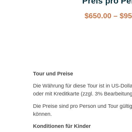
Preis pro P
$
650.00
–
$
95
Tour und Preise
Die Währung für diese Tour ist in US-Dol
oder mit Kreditkarte (zzgl. 3% Bearbeitun
Die Preise sind pro Person und Tour gülti
können.
Konditionen für Kinder