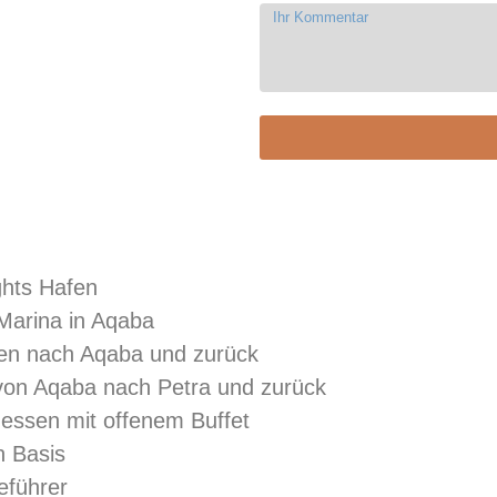
ghts Hafen
 Marina in Aqaba
fen nach Aqaba und zurück
 von Aqaba nach Petra und zurück
agessen mit offenem Buffet
n Basis
seführer