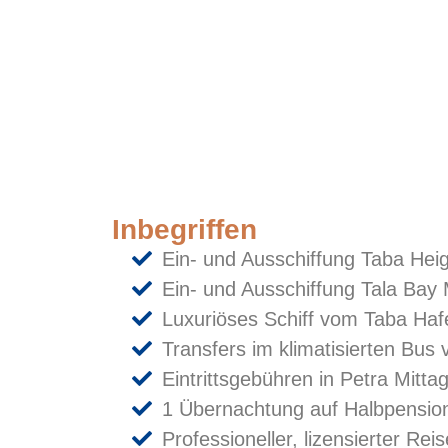
Inbegriffen
Ein- und Ausschiffung Taba Hei
Ein- und Ausschiffung Tala Bay
Luxuriöses Schiff vom Taba Ha
Transfers im klimatisierten Bus
Eintrittsgebühren in Petra Mitt
1 Übernachtung auf Halbpensio
Professioneller, lizensierter Rei