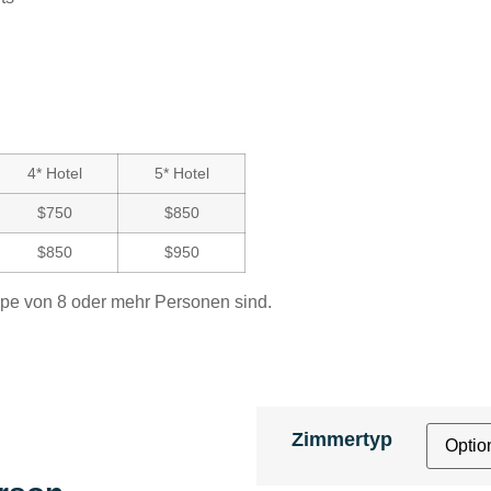
4* Hotel
5* Hotel
$750
$850
$850
$950
ppe von 8 oder mehr Personen sind.
Zimmertyp