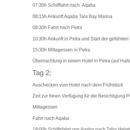
07:30h Schifffahrt nach Aqaba
08:15h Ankunft Aqaba Tala Bay Marina
08:30h Fahrt nach Petra
10:30h Ankunft in Petra und Start der geführten
15:30h Mittagessen in Petra
Übernachtung in einem Hotel in Petra (auf Hal
Tag 2:
Auschecken vom Hotel nach dem Frühstück
Zeit zur freien Verfügung für die Besichtigung 
Mittagessen
Fahrt nach Aqaba
19:00h Schiffsfahrt von Aqaba nach Taba Heigh