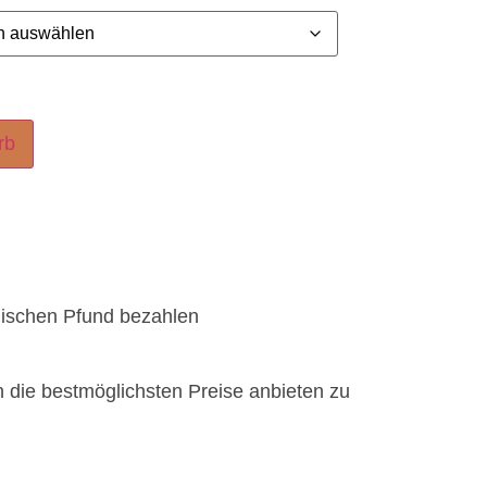
rb
lischen Pfund bezahlen
n die bestmöglichsten Preise anbieten zu