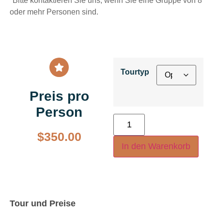
*Bitte kontaktieren Sie uns, wenn Sie eine Gruppe von 8
oder mehr Personen sind.
Tourtyp
Preis pro
Person
$
350.00
In den Warenkorb
Tour und Preise