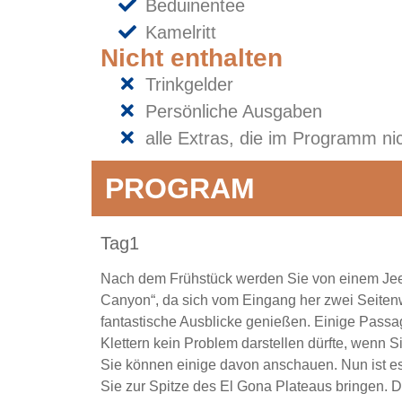
Beduinentee
Kamelritt
Nicht enthalten
Trinkgelder
Persönliche Ausgaben
alle Extras, die im Programm nic
PROGRAM
Tag1
Nach dem Frühstück werden Sie von einem Jeep
Canyon“, da sich vom Eingang her zwei Seiten
fantastische Ausblicke genießen. Einige Passage
Klettern kein Problem darstellen dürfte, wenn S
Sie können einige davon anschauen. Nun ist es a
Sie zur Spitze des El Gona Plateaus bringen. D