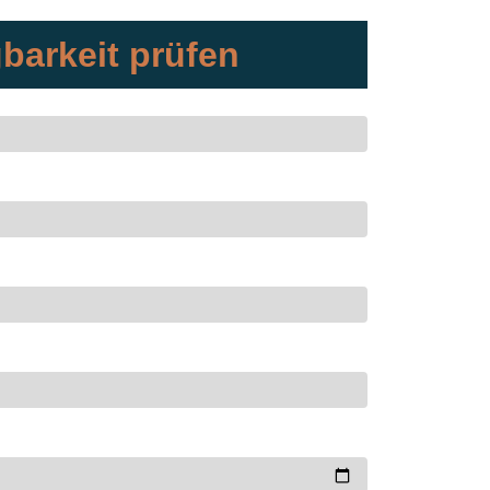
barkeit prüfen