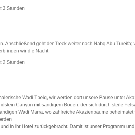
t 3 Stunden
. Anschließend geht der Treck weiter nach Nabq Abu Tureifa; 
rbringen wir die Nacht
t 2 Stunden
malerische Wadi Tbeiq, wir werden dort unsere Pause unter A
stein Canyon mit sandigem Boden, der sich durch steile Fels
 sandigen Wadi Marra, wo zahlreiche Akazienbäume beheimatet 
erden
und in Ihr Hotel zurückgebracht. Damit ist unser Programm un