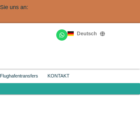
Sie uns an:
English
Français
Deutsch
Русский
Flughafentransfers
KONTAKT