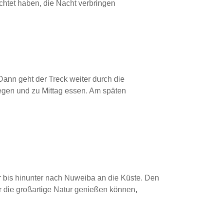
chtet haben, die Nacht verbringen
ann geht der Treck weiter durch die
egen und zu Mittag essen. Am späten
er bis hinunter nach Nuweiba an die Küste. Den
r die großartige Natur genießen können,