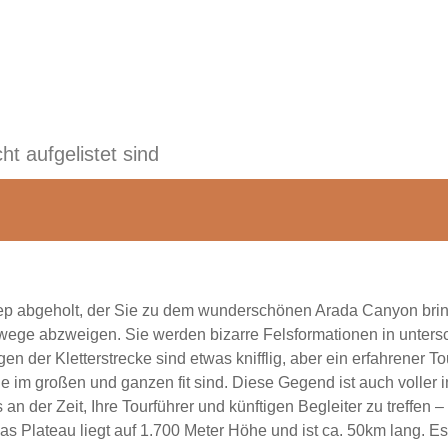
ht aufgelistet sind
 abgeholt, der Sie zu dem wunderschönen Arada Canyon bringt,
wege abzweigen. Sie werden bizarre Felsformationen in unte
n der Kletterstrecke sind etwas knifflig, aber ein erfahrener T
ie im großen und ganzen fit sind. Diese Gegend ist auch voller 
n der Zeit, Ihre Tourführer und künftigen Begleiter zu treffen –
as Plateau liegt auf 1.700 Meter Höhe und ist ca. 50km lang. 