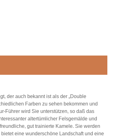
 der auch bekannt ist als der „Double
rschiedlichen Farben zu sehen bekommen und
our-Führer wird Sie unterstützen, so daß das
interessanter altertümlicher Felsgemälde und
 freundliche, gut trainierte Kamele. Sie werden
Es bietet eine wunderschöne Landschaft und eine