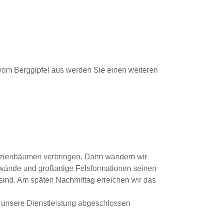
vom Berggipfel aus werden Sie einen weiteren
kazienbäumen verbringen. Dann wandern wir
wände und großartige Felsformationen seinen
sind. Am späten Nachmittag erreichen wir das
d unsere Dienstleistung abgeschlossen