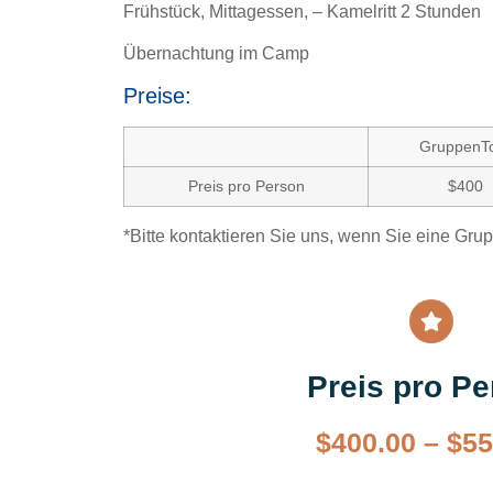
Frühstück, Mittagessen, – Kamelritt 2 Stunden
Übernachtung im Camp
Preise:
GruppenT
Preis pro Person
$400
*Bitte kontaktieren Sie uns, wenn Sie eine Gru
Preis pro P
$
400.00
–
$
55