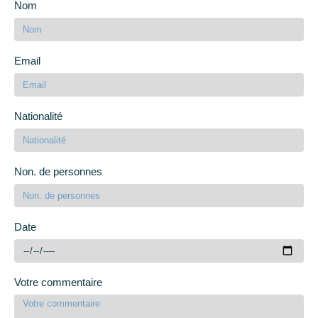
Nom
Email
Nationalité
Non. de personnes
Date
Votre commentaire