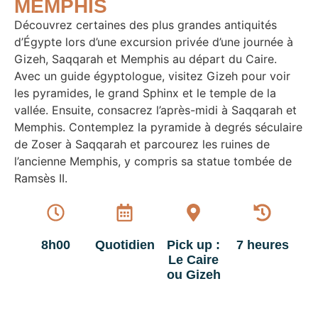
MEMPHIS
Découvrez certaines des plus grandes antiquités
d’Égypte lors d’une excursion privée d’une journée à
Gizeh, Saqqarah et Memphis au départ du Caire.
Avec un guide égyptologue, visitez Gizeh pour voir
les pyramides, le grand Sphinx et le temple de la
vallée. Ensuite, consacrez l’après-midi à Saqqarah et
Memphis. Contemplez la pyramide à degrés séculaire
de Zoser à Saqqarah et parcourez les ruines de
l’ancienne Memphis, y compris sa statue tombée de
Ramsès II.
8h00
Quotidien
Pick up :
7 heures
Le Caire
ou Gizeh