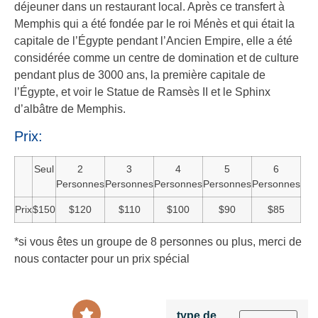
déjeuner dans un restaurant local. Après ce transfert à
Memphis qui a été fondée par le roi Ménès et qui était la
capitale de l’Égypte pendant l’Ancien Empire, elle a été
considérée comme un centre de domination et de culture
pendant plus de 3000 ans, la première capitale de
l’Égypte, et voir le Statue de Ramsès II et le Sphinx
d’albâtre de Memphis.
Prix:
Seul
2
3
4
5
6
Personnes
Personnes
Personnes
Personnes
Personnes
Prix
$150
$120
$110
$100
$90
$85
*si vous êtes un groupe de 8 personnes ou plus, merci de
nous contacter pour un prix spécial
type de