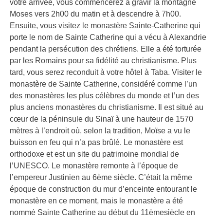
votre arrivée, vous commencerez à gravir la montagne
Moses vers 2h00 du matin et à descendre à 7h00.
Ensuite, vous visitez le monastère Sainte-Catherine qui
porte le nom de Sainte Catherine qui a vécu à Alexandrie
pendant la persécution des chrétiens. Elle a été torturée
par les Romains pour sa fidélité au christianisme. Plus
tard, vous serez reconduit à votre hôtel à Taba. Visiter le
monastère de Sainte Catherine, considéré comme l’un
des monastères les plus célèbres du monde et l’un des
plus anciens monastères du christianisme. Il est situé au
cœur de la péninsule du Sinaï à une hauteur de 1570
mètres à l’endroit où, selon la tradition, Moïse a vu le
buisson en feu qui n’a pas brûlé. Le monastère est
orthodoxe et est un site du patrimoine mondial de
l’UNESCO. Le monastère remonte à l’époque de
l’empereur Justinien au 6ème siècle. C’était la même
époque de construction du mur d’enceinte entourant le
monastère en ce moment, mais le monastère a été
nommé Sainte Catherine au début du 11èmesiècle en