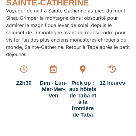
SAINTE-CATHERINE
Voyager de nuit à Sainte Catherine au pied du mont
Sinaï. Grimper la montagne dans l’obscurité pour
admirer le magnifique lever de soleil depuis le
sommet de la montagne avant de redescendre pour
visiter l’un des plus anciens monastères chrétiens du
monde, Sainte-Catherine. Retour à Taba après le petit
déjeuner.
22h30
Dim - Lun-
Pick up :
12 heures
Mar-Mer-
aux hôtels
Ven
de Taba et
à la
frontière
de Taba