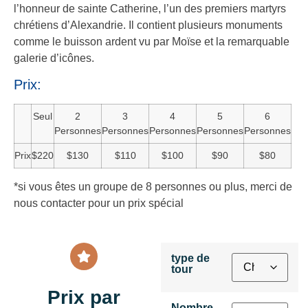
l’honneur de sainte Catherine, l’un des premiers martyrs
chrétiens d’Alexandrie. Il contient plusieurs monuments
comme le buisson ardent vu par Moïse et la remarquable
galerie d’icônes.
Prix:
Seul
2
3
4
5
6
Personnes
Personnes
Personnes
Personnes
Personnes
Prix
$220
$130
$110
$100
$90
$80
*si vous êtes un groupe de 8 personnes ou plus, merci de
nous contacter pour un prix spécial
type de
tour
Prix par
Nombre