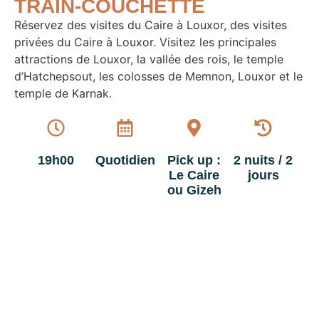
TRAIN-COUCHETTE
Réservez des visites du Caire à Louxor, des visites
privées du Caire à Louxor. Visitez les principales
attractions de Louxor, la vallée des rois, le temple
d’Hatchepsout, les colosses de Memnon, Louxor et le
temple de Karnak.
19h00
Quotidien
Pick up :
2 nuits / 2
Le Caire
jours
ou Gizeh