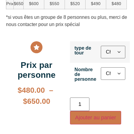
Prix
$650
$600
$550
$520
$490
$480
*si vous êtes un groupe de 8 personnes ou plus, merci de
nous contacter pour un prix spécial
type de
tour
Prix par
Nombre
personne
de
personne
$
480.00
–
$
650.00
Ajouter au panier