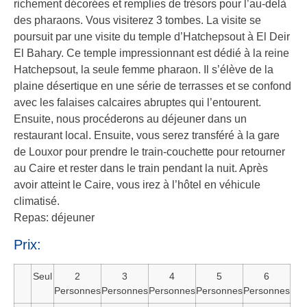
richement décorées et remplies de trésors pour l’au-delà
des pharaons. Vous visiterez 3 tombes. La visite se
poursuit par une visite du temple d’Hatchepsout à El Deir
El Bahary. Ce temple impressionnant est dédié à la reine
Hatchepsout, la seule femme pharaon. Il s’élève de la
plaine désertique en une série de terrasses et se confond
avec les falaises calcaires abruptes qui l’entourent.
Ensuite, nous procéderons au déjeuner dans un
restaurant local. Ensuite, vous serez transféré à la gare
de Louxor pour prendre le train-couchette pour retourner
au Caire et rester dans le train pendant la nuit. Après
avoir atteint le Caire, vous irez à l’hôtel en véhicule
climatisé.
Repas: déjeuner
Prix:
Seul
2
3
4
5
6
Personnes
Personnes
Personnes
Personnes
Personnes