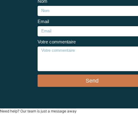
Nom
Email
Votre commentaire
Send
Need help? Our team is just a message away