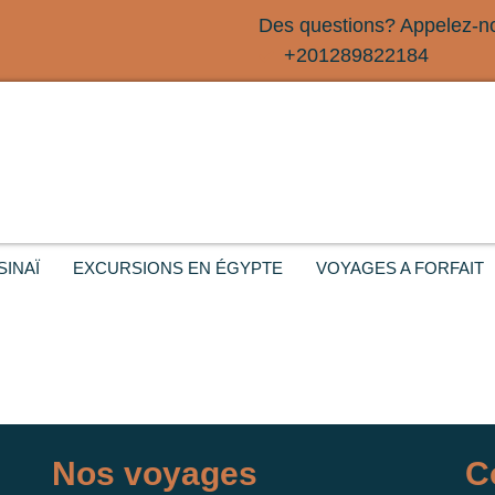
Des questions? Appelez-n
+201289822184
SINAÏ
EXCURSIONS EN ÉGYPTE
VOYAGES A FORFAIT
Nos voyages
C