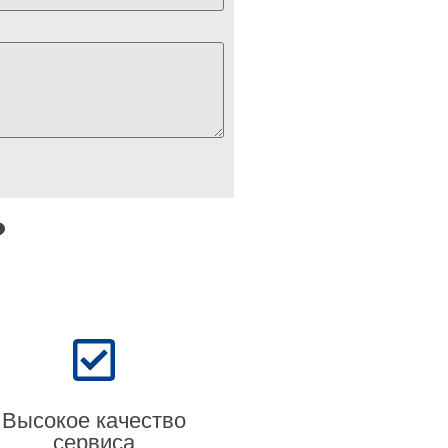
?
Высокое качество
сервиса