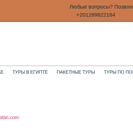
Любые вопросы? Позвони
+201289822184
АЕ
ТУРЫ В ЕГИПТЕ
ПАКЕТНЫЕ ТУРЫ
ТУРЫ ПО П
fari.com