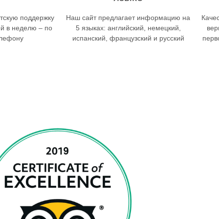
тскую поддержку
Наш сайт предлагает информацию на
Каче
ей в неделю – по
5 языках: английский, немецкий,
вер
елефону
испанский, французский и русский
перв