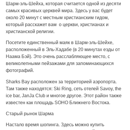
Шарм-эль-Шейха, которая считается одной из десяти
самых красивых церквей мира. Здесь у вас будет
около 20 минут с местным христианским гидом,
который расскажет вам о церкви, христианах и
христианской религии.
Посетите единственный маяк в Шарм-эль-Шейхе,
расположенный в Эль-Хадабе (в 20 минутах езды от
Наама Бэй). Это очень расслабляющее место, с
великолепными пейзажами для запоминающихся
фотографий.
Sharks Bay расположен за территорией аэропорта.
Там также находятся: Ski Ring, сеть отелей Savoy, the
ice bar, JanJa Club и многое другое. Этот район также
известен как площадь SOHO Ближнего Востока.
Старый рынок Шарма
Настало время шопинга. Здесь можно купить