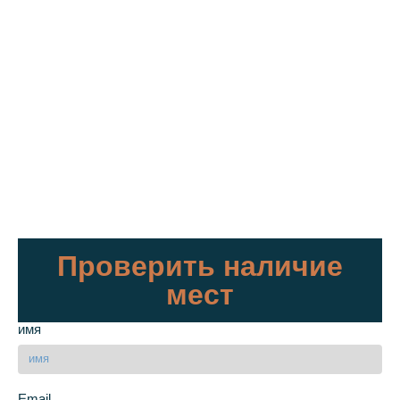
Проверить наличие
мест
имя
Email