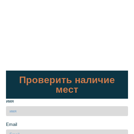
Проверить наличие
мест
имя
Email