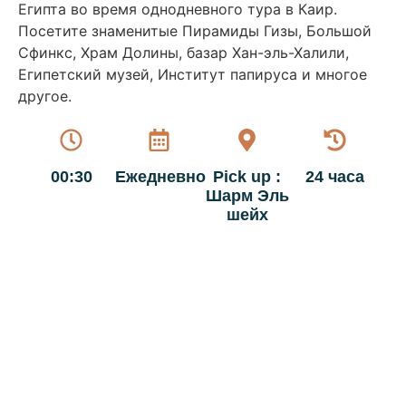
Египта во время однодневного тура в Каир.
Посетите знаменитые Пирамиды Гизы, Большой
Сфинкс, Храм Долины, базар Хан-эль-Халили,
Египетский музей, Институт папируса и многое
другое.
00:30
Ежедневно
Pick up :
24 часа
Шарм Эль
шейх