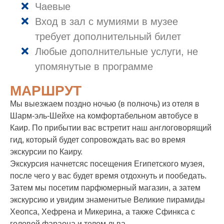
Чаевые
Вход в зал с мумиями в музее
требует дополнительный билет
Любые дополнительные услуги, не
упомянутые в программе
МАРШРУТ
Мы выезжаем поздно ночью (в полночь) из отеля в
Шарм-эль-Шейхе на комфортабельном автобусе в
Каир. По прибытии вас встретит наш англоговорящий
гид, который будет сопровождать вас во время
экскурсии по Каиру.
Экскурсия начнетсяс посещения Египетского музея,
после чего у вас будет время отдохнуть и пообедать.
Затем мы посетим парфюмерный магазин, а затем
экскурсию и увидим знаменитые Великие пирамиды
Хеопса, Хефрена и Микерина, а также Сфинкса с
головой фараона и телом льва.