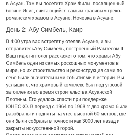
в Асуан. Там вы посетите Храм Филы, посвященный
богине Исис, считающийся самым красивым греко-
романским храмом в Асуане. Ночевка в Асуане.
День 2: Абу Симбель, Каир
В 4:00 утра вас встретят у отеляв Асуане, и вы
отправитесьАбу Симбель, построенный Рамзесом II.
Ваш гид-египтолог расскажет о том, что храмы Абу
Симбель одни из самых роскошных монументов в
мире, но их строительство и реконструкция сами по
себе были значительными событиями в истории. Вы
услышите, что храмовый комплекс был под угрозой
затопления во время строительства Асуанской
Плотины. Его удалось спасти при поддержке
ЮНЕСКО. В период с 1964 по 1968 гг два храма были
разобраны и подняты на утес высотой 60 метров, где
они были собраны в точности как 3000 лет назад и
закрыты искусственной горой.