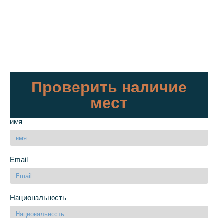
Проверить наличие
мест
имя
Email
Национальность