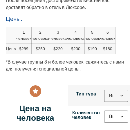
После посещения достопримечательностей вас
доставят обратно в отель в Люксоре.
Цены:
1
2
3
4
5
6
человек
человека
человека
человека
человек
человек
Цена
$299
$250
$220
$200
$190
$180
*В случае группы 8 и более человек, свяжитесь с нами
для получения специальной цены.
Тип тура
Цена на
Количество
человека
человек