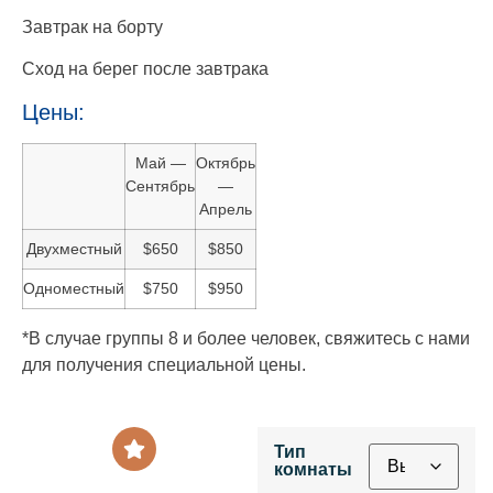
Завтрак на борту
Сход на берег после завтрака
Цены:
Май —
Октябрь
Сентябрь
—
Апрель
Двухместный
$650
$850
Одноместный
$750
$950
*В случае группы 8 и более человек, свяжитесь с нами
для получения специальной цены.
Тип
комнаты