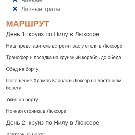
Чаевые
Личные траты
МАРШРУТ
День 1: круиз по Нилу в Люксоре
Наш представитель встретит вас у отеля в Люксоре
Трансфер и посадка на круизный корабль до обеда
Обед на борту
Посещение Храмов Карнак и Люксор на восточном
берегу
Ужин на борту
Ночная стоянка в Люксоре
День 2: круиз по Нилу в Люксоре
Завтрак на борту