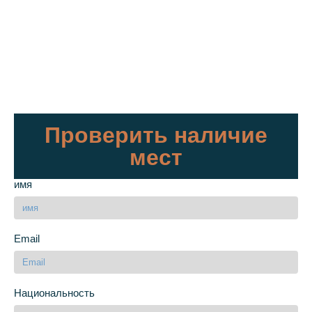
Проверить наличие
мест
имя
Email
Национальность