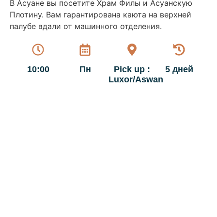
В Асуане вы посетите Храм Филы и Асуанскую
Плотину. Вам гарантирована каюта на верхней
палубе вдали от машинного отделения.
10:00
Пн
Pick up :
5 дней
Luxor/Aswan