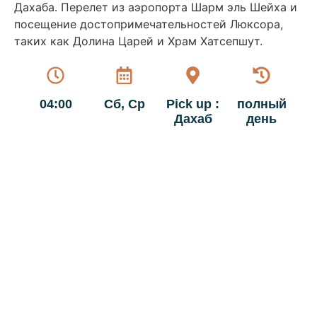
Дахаба. Перелет из аэропорта Шарм эль Шейха и
посещение достопримечательностей Люксора,
таких как Долина Царей и Храм Хатсепшут.
04:00
Сб, Ср
Pick up :
полный
Дахаб
день