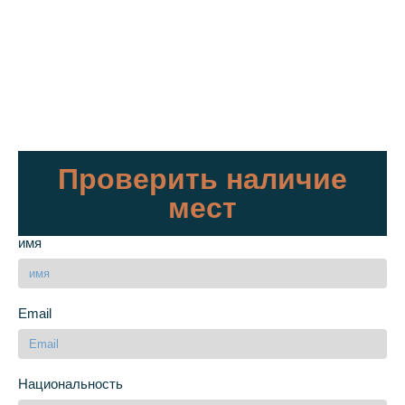
Проверить наличие
мест
имя
Email
Национальность