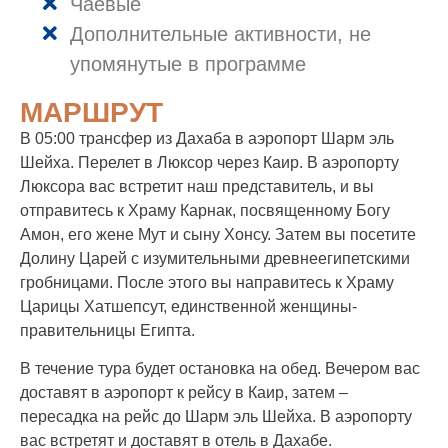
Чаевые
Дополнительные активности, не
упомянутые в программе
МАРШРУТ
В 05:00 трансфер из Дахаба в аэропорт Шарм эль
Шейха. Перелет в Люксор через Каир. В аэропорту
Люксора вас встретит наш представитель, и вы
отправитесь к Храму Карнак, посвященному Богу
Амон, его жене Мут и сыну Хонсу. Затем вы посетите
Долину Царей с изумительными древнеегипетскими
гробницами. После этого вы направитесь к Храму
Царицы Хатшепсут, единственной женщины-
правительницы Египта.
В течение тура будет остановка на обед. Вечером вас
доставят в аэропорт к рейсу в Каир, затем –
пересадка на рейс до Шарм эль Шейха. В аэропорту
вас встретят и доставят в отель в Дахабе.