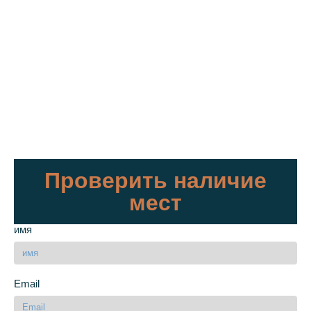
Проверить наличие
мест
имя
Email