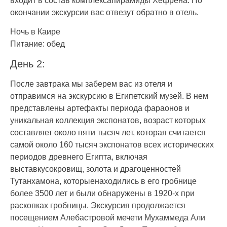
входит в состав комплексапирамиды Хефрена. По
окончании экскурсии вас отвезут обратно в отель.
Ночь в Каире
Питание: обед
День 2:
После завтрака мы заберем вас из отеля и
отправимся на экскурсию в Египетский музей. В нем
представлены артефакты периода фараонов и
уникальная коллекция экспонатов, возраст которых
составляет около пяти тысяч лет, которая считается
самой около 160 тысяч экспонатов всех исторических
периодов древнего Египта, включая
выставкусокровищ, золота и драгоценностей
Тутанхамона, которыенаходились в его гробнице
более 3500 лет и были обнаружены в 1920-х при
раскопках гробницы. Экскурсия продолжается
посещением Алебастровой мечети Мухаммеда Али