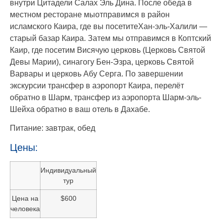
внутри Цитадели Салах Эль Дина. После обеда в
местном ресторане мыотправимся в район
исламского Каира, где вы посетитеХан-эль-Халили —
старый базар Каира. Затем мы отправимся в Коптский
Каир, где посетим Висячую церковь (Церковь Святой
Девы Марии), синагогу Бен-Эзра, церковь Святой
Варвары и церковь Абу Серга. По завершении
экскурсии трансфер в аэропорт Каира, перелёт
обратно в Шарм, трансфер из аэропорта Шарм-эль-
Шейха обратно в ваш отель в Дахабе.
Питание: завтрак, обед
Цены:
Индивидуальный
тур
Цена на
$600
человека