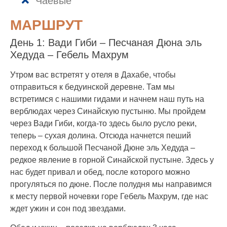
Чаевые
МАРШРУТ
День 1: Вади Гиби – Песчаная Дюна эль
Хедуда – Гебель Махрум
Утром вас встретят у отеля в Дахабе, чтобы
отправиться к бедуинской деревне. Там мы
встретимся с нашими гидами и начнем наш путь на
верблюдах через Синайскую пустыню. Мы пройдем
через Вади Гиби, когда-то здесь было русло реки,
теперь – сухая долина. Отсюда начнется пеший
переход к большой Песчаной Дюне эль Хедуда –
редкое явление в горной Синайской пустыне. Здесь у
нас будет привал и обед, после которого можно
прогуляться по дюне. После полудня мы направимся
к месту первой ночевки горе Гебель Махрум, где нас
ждет ужин и сон под звездами.