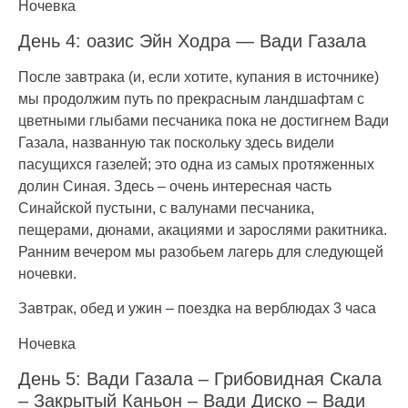
Ночевка
День 4: оазис Эйн Ходра — Вади Газала
После завтрака (и, если хотите, купания в источнике)
мы продолжим путь по прекрасным ландшафтам с
цветными глыбами песчаника пока не достигнем Вади
Газала, названную так поскольку здесь видели
пасущихся газелей; это одна из самых протяженных
долин Синая. Здесь – очень интересная часть
Синайской пустыни, с валунами песчаника,
пещерами, дюнами, акациями и зарослями ракитника.
Ранним вечером мы разобьем лагерь для следующей
ночевки.
Завтрак, обед и ужин – поездка на верблюдах 3 часа
Ночевка
День 5: Вади Газала – Грибовидная Скала
– Закрытый Каньон – Вади Диско – Вади