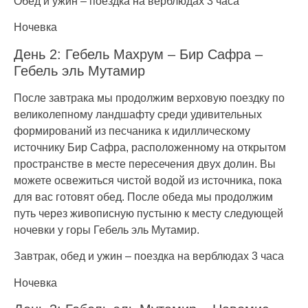
Обед и ужин – поездка на верблюдах 3 часа
Ночевка
День 2: Гебель Махрум – Бир Сафра –
Гебель эль Мутамир
После завтрака мы продолжим верховую поездку по
великолепному ландшафту среди удивительных
формирований из песчаника к идиллическому
источнику Бир Сафра, расположенному на открытом
пространстве в месте пересечения двух долин. Вы
можете освежиться чистой водой из источника, пока
для вас готовят обед. После обеда мы продолжим
путь через живописную пустыню к месту следующей
ночевки у горы Гебель эль Мутамир.
Завтрак, обед и ужин – поездка на верблюдах 3 часа
Ночевка