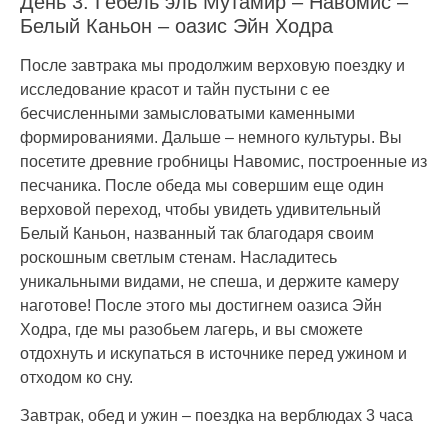
День 3: Гебель эль Мутамир – Навомис –
Белый Каньон – оазис Эйн Ходра
После завтрака мы продолжим верховую поездку и
исследование красот и тайн пустыни с ее
бесчисленными замысловатыми каменными
формированиями. Дальше – немного культуры. Вы
посетите древние гробницы Навомис, построенные из
песчаника. После обеда мы совершим еще один
верховой переход, чтобы увидеть удивительный
Белый Каньон, названный так благодаря своим
роскошным светлым стенам. Насладитесь
уникальными видами, не спеша, и держите камеру
наготове! После этого мы достигнем оазиса Эйн
Ходра, где мы разобьем лагерь, и вы сможете
отдохнуть и искупаться в источнике перед ужином и
отходом ко сну.
Завтрак, обед и ужин – поездка на верблюдах 3 часа