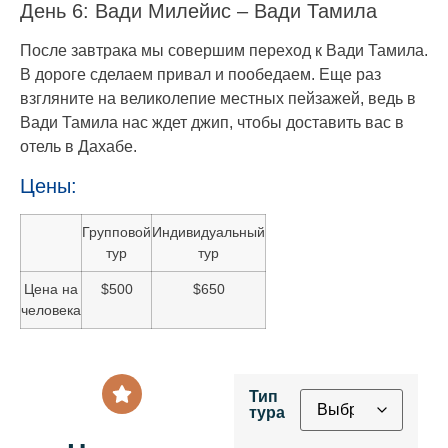
День 6: Вади Милейис – Вади Тамила
После завтрака мы совершим переход к Вади Тамила.
В дороге сделаем привал и пообедаем. Еще раз
взгляните на великолепие местных пейзажей, ведь в
Вади Тамила нас ждет джип, чтобы доставить вас в
отель в Дахабе.
Цены:
Групповой
Индивидуальный
тур
тур
Цена на
$500
$650
человека
Тип
тура