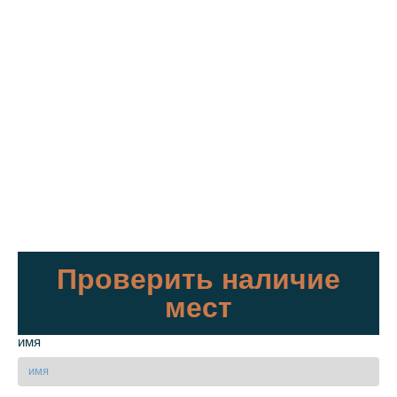
Проверить наличие
мест
имя