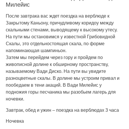
Милейис
После завтрака вас ждет поездка на верблюде к
Закрытому Каньону, причудливому коридоу между
скальными стенами, выводящему к высокому утесу.
На пути мы остановимся у известной Грибовидной
Скалы, это отдельностоящая скала, по форме
напоминающая шампиньон.
Затем мы перейдем через гору и пройдем по
живописной долине к обширному пространству,
называемому Вади Диско. На пути вы увидите
разноцветные скалы. В долине мы устроим привал и
пообедаем в тени акаций. В Вади Милейис у
подножия горы песчаника мы разобьем лагерь для
ночевки.
Завтрак, обед и ужин – поездка на верблюдах 3 часа
Ночевка