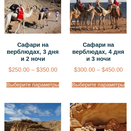
Сафари на
Сафари на
верблюдах, 3 дня
верблюдах, 4 дня
и 2 ночи
и 3 ночи
$
250.00
–
$
350.00
$
300.00
–
$
450.00
Выберите параметры
Выберите параметры