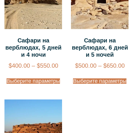
Сафари на
Сафари на
верблюдах, 5 дней
верблюдах, 6 дней
и 4 ночи
и 5 ночей
$
400.00
–
$
550.00
$
500.00
–
$
650.00
Выберите параметры
Выберите параметры