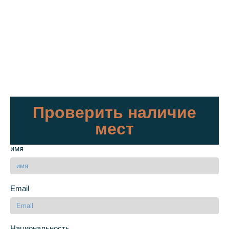
Проверить наличие
мест
имя
Email
Национальность