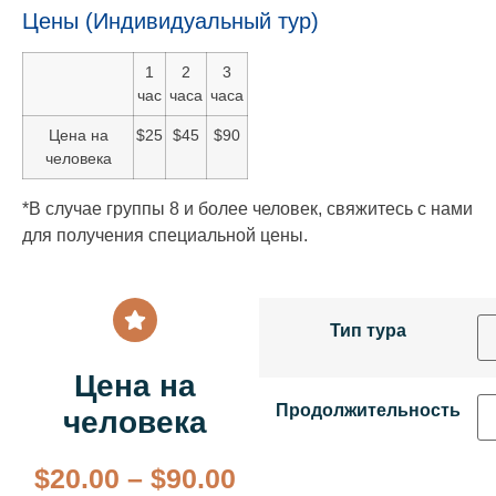
Цены (Индивидуальный тур)
1
2
3
час
часа
часа
Цена на
$25
$45
$90
человека
*В случае группы 8 и более человек, свяжитесь с нами
для получения специальной цены.
Тип тура
Цена на
Продолжительность
человека
$
20.00
–
$
90.00