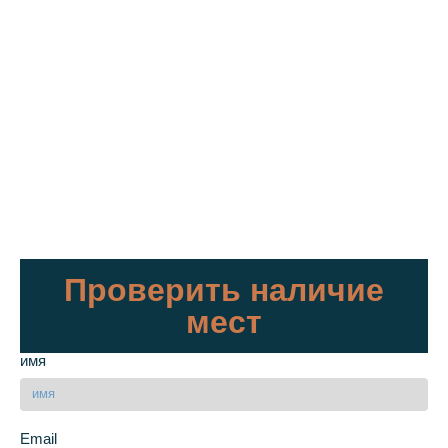
Проверить наличие
мест
имя
Email