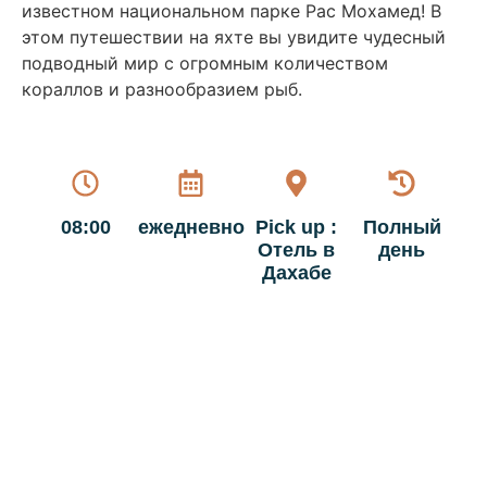
известном национальном парке Рас Мохамед! В
этом путешествии на яхте вы увидите чудесный
подводный мир с огромным количеством
кораллов и разнообразием рыб.
08:00
ежедневно
Pick up :
Полный
Отель в
день
Дахабе