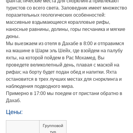
фантастические места для снорклинга привлекают
туристов со всего света. Заповедник имеет множество
поразительных геологических особенностей:
массивные вздымающиеся коралловые рифы,
наносные равнины, долины, горы песчаника и мягкие
дюны.
Мы выезжаем из отеля в Дахабе в 8:00 и отправимся
на машине в Шарм эль Шейх, где взойдем на палубу
яхты, на которой пойдем в Рас Мохамед. Вы
проведете великолепный день, плавая с маской на
рифах; на борту будет подан обед и напитки. Яхта
остановится в трех лучших местах для снорклинга и
наблюдения подводного мира.
Примерно в 17:00 мы поедем от пристани обратно в
Дахаб.
Цены:
Групповой
тур