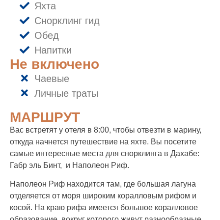
Яхта
Снорклинг гид
Обед
Напитки
Не включено
Чаевые
Личные траты
МАРШРУТ
Вас встретят у отеля в 8:00, чтобы отвезти в марину,
откуда начнется путешествие на яхте. Вы посетите
самые интересные места для снорклинга в Дахабе:
Габр эль Бинт, и Наполеон Риф.
Наполеон Риф находится там, где большая лагуна
отделяется от моря широким коралловым рифом и
косой. На краю рифа имеется большое коралловое
образование, вокруг которого живут разнообразные