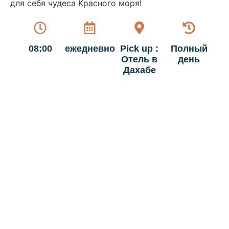
для себя чудеса Красного моря!
08:00
ежедневно
Pick up :
Полный
Отель в
день
Дахабе