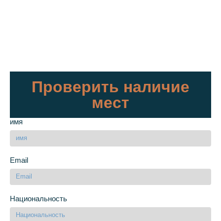
Проверить наличие
мест
имя
Email
Национальность