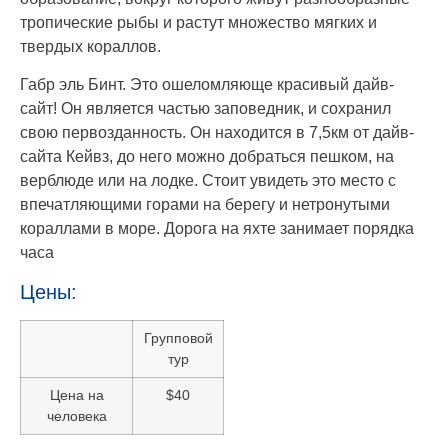
тропические рыбы и растут множество мягких и
твердых кораллов.
Габр эль Бинт. Это ошеломляюще красивый дайв-
сайт! Он является частью заповедник, и сохранил
свою первозданность. Он находится в 7,5км от дайв-
сайта Кейвз, до него можно добраться пешком, на
верблюде или на лодке. Стоит увидеть это место с
впечатляющими горами на берегу и нетронутыми
кораллами в море. Дорога на яхте занимает порядка
часа
Цены:
Групповой
тур
Цена на
$40
человека