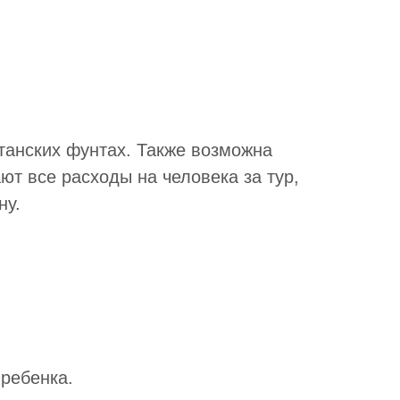
танских фунтах. Также возможна
ают все расходы на человека за тур,
ну.
 ребенка.