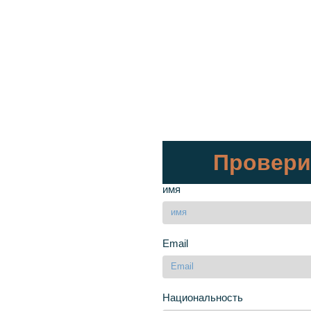
Провери
имя
Email
Национальность