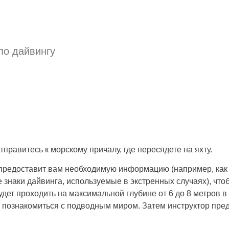
по дайвингу
отправитесь к морскому причалу, где пересядете на яхту.
й предоставит вам необходимую информацию (например, как
 знаки дайвинга, используемые в экстренных случаях), чт
ет проходить на максимальной глубине от 6 до 8 метров в 
ы познакомиться с подводным миром. Затем инструктор пре