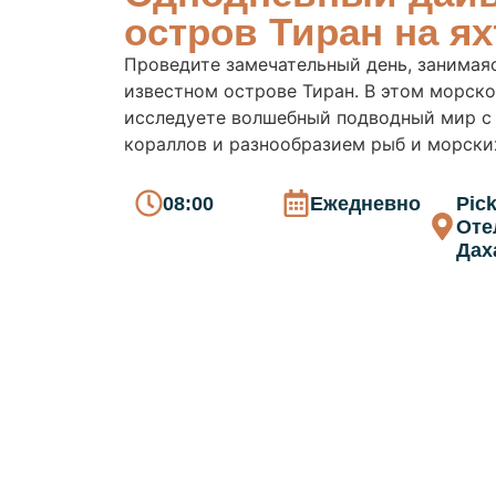
остров Тиран на ях
Проведите замечательный день, занимая
известном острове Тиран. В этом морск
исследуете волшебный подводный мир с
кораллов и разнообразием рыб и морски
08:00
Ежедневно
Pick
Оте
Дах