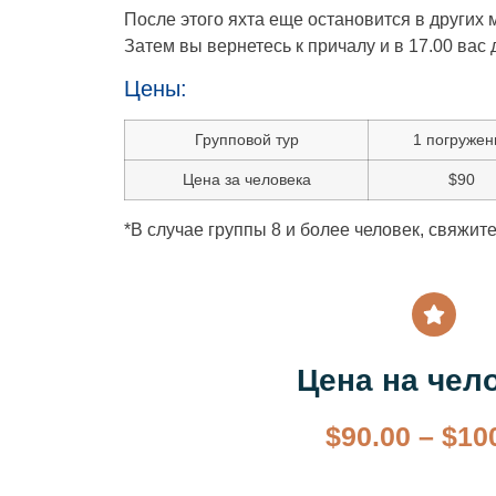
После этого яхта еще остановится в других м
Затем вы вернетесь к причалу и в 17.00 вас 
Цены:
Групповой тур
1 погружен
Цена за человека
$90
*В случае группы 8 и более человек, свяжит
Цена на чел
$
90.00
–
$
10