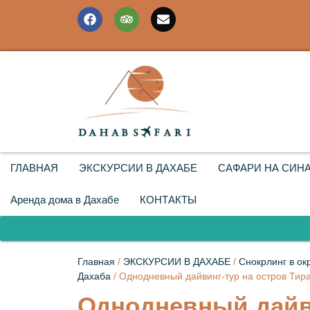
ГЛАВНАЯ
ЭКСКУРСИИ В ДАХАБЕ
САФАРИ НА СИН
Аренда дома в Дахабе
КОНТАКТЫ
Главная
/
ЭКСКУРСИИ В ДАХАБЕ
/
Снокрлинг в ок
Дахаба
/ Однодневный дайвинг-тур на остров Тира
Однодневный дайв