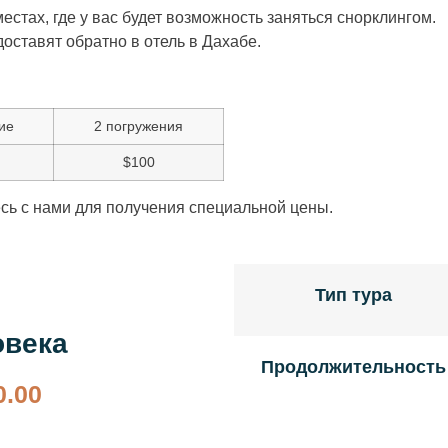
естах, где у вас будет возможность заняться снорклингом.
доставят обратно в отель в Дахабе.
ие
2 погружения
$100
есь с нами для получения специальной цены.
Тип тура
овека
Продолжительность
0.00