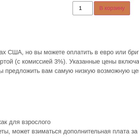
В корзину
ах США, но вы можете оплатить в евро или бри
артой (с комиссией 3%). Указанные цены включ
бы предложить вам самую низкую возможную це
как для взрослого
еты, может взиматься дополнительная плата за