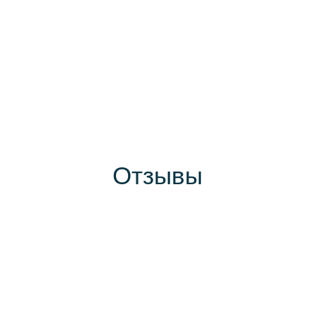
Отзывы