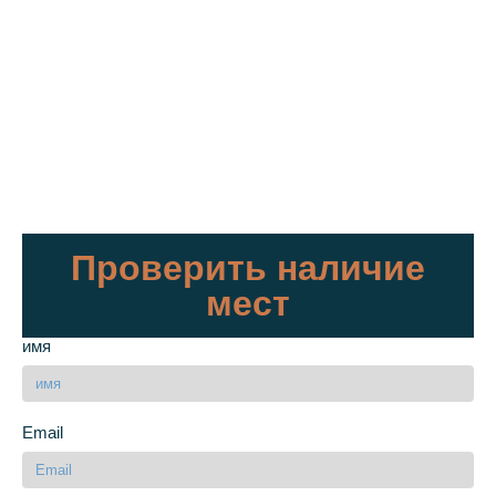
Проверить наличие
мест
имя
Email