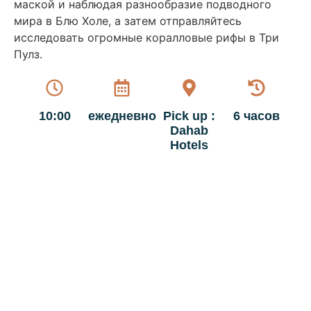
маской и наблюдая разнообразие подводного
мира в Блю Холе, а затем отправляйтесь
исследовать огромные коралловые рифы в Три
Пулз.
10:00
ежедневно
Pick up :
6 часов
Dahab
Hotels