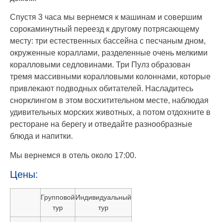
Спустя 3 часа мы вернемся к машинам и совершим
сорокаминутный переезд к другому потрясающему
месту: три естественных бассейна с песчаным дном,
окруженные кораллами, разделенные очень мелкими
коралловыми седловинами. Три Пулз образован
тремя массивными коралловыми колоннами, которые
привлекают подводных обитателей. Насладитесь
снорклингом в этом восхитительном месте, наблюдая
удивительных морских животных, а потом отдохните в
ресторане на берегу и отведайте разнообразные
блюда и напитки.
Мы вернемся в отель около 17:00.
Цены:
Групповой
Индивидуальный
тур
тур