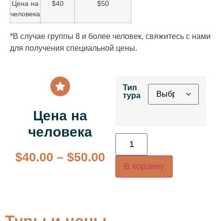
Цена на
$40
$50
человека
*В случае группы 8 и более человек, свяжитесь с нами
для получения специальной цены.
Тип
тура
Цена на
человека
$
40.00
–
$
50.00
В корзину