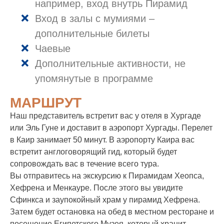
например, вход внутрь Пирамид
Вход в залы с мумиями –
дополнительные билеты
Чаевые
Дополнительные активности, не
упомянутые в программе
МАРШРУТ
Наш представитель встретит вас у отеля в Хургаде
или Эль Гуне и доставит в аэропорт Хургады. Перелет
в Каир занимает 50 минут. В аэропорту Каира вас
встретит англоговорящий гид, который будет
сопровождать вас в течение всего тура.
Вы отправитесь на экскурсию к Пирамидам Хеопса,
Хефрена и Менкауре. После этого вы увидите
Сфинкса и заупокойный храм у пирамид Хефрена.
Затем будет остановка на обед в местном ресторане и
посещение Египетского Музея, который хранит