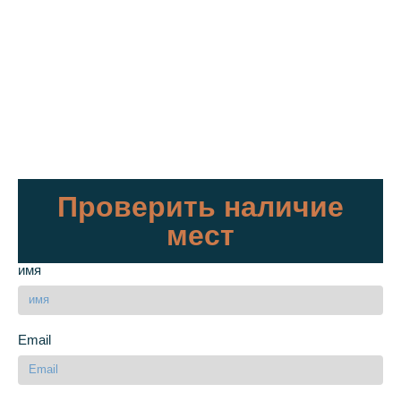
Проверить наличие
мест
имя
Email