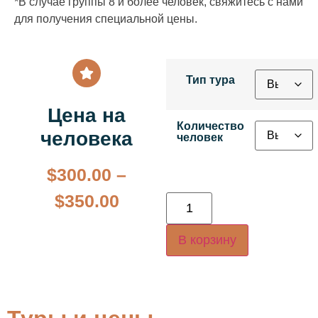
*В случае группы 8 и более человек, свяжитесь с нами
для получения специальной цены.
Тип тура
Цена на
Количество
человека
человек
$
300.00
–
$
350.00
В корзину