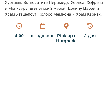
Хургады. Вы посетите Пирамиды Хеопса, Хефрена
и Менкауре, Египетский Музей, Долину Царей и
Храм Хатшепсут, Колосс Мемнона и Храм Карнак.
4:00
ежедневно
Pick up :
2 дня
Hurghada