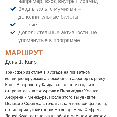
например, вход внутрь Пирамид
Вход в залы с мумиями –
дополнительные билеты
Чаевые
Дополнительные активности, не
упомянутые в программе
МАРШРУТ
День 1: Каир
Трансфер из отлея в Хургаде на приватном
кондиционируемом автомобиле в аэропорт к рейсу в
Каир. В аэропорту Каира вас встретит гид, и вы
отправитесь на экскурсию к Пирамидам Хеопса,
Хефрена и Менкауре. После этого вы увидите
Великого Сфинкса с телом льва и головой фараона,
его история уходит корнями во времена Хефрена.
Далее будет остановка на обед в местном каирском