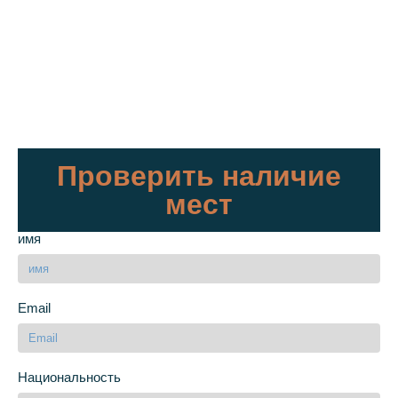
Проверить наличие
мест
имя
Email
Национальность