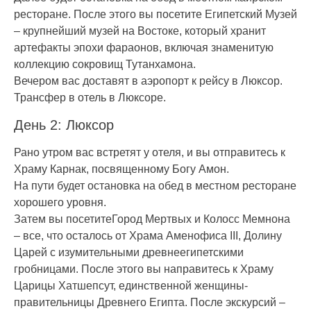
ресторане. После этого вы посетите Египетский Музей
– крупнейший музей на Востоке, который хранит
артефакты эпохи фараонов, включая знаменитую
коллекцию сокровищ Тутанхамона.
Вечером вас доставят в аэропорт к рейсу в Люксор.
Трансфер в отель в Люксоре.
День 2: Люксор
Рано утром вас встретят у отеля, и вы отправитесь к
Храму Карнак, посвященному Богу Амон.
На пути будет остановка на обед в местном ресторане
хорошего уровня.
Затем вы посетитеГород Мертвых и Колосс Мемнона
– все, что осталось от Храма Аменофиса III, Долину
Царей с изумительными древнеегипетскими
гробницами. После этого вы направитесь к Храму
Царицы Хатшепсут, единственной женщины-
правительницы Древнего Египта. После экскурсий –