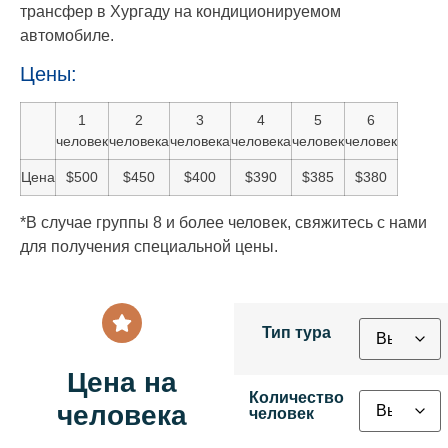
трансфер в Хургаду на кондиционируемом
автомобиле.
Цены:
1
2
3
4
5
6
человек
человека
человека
человека
человек
человек
Цена
$500
$450
$400
$390
$385
$380
*В случае группы 8 и более человек, свяжитесь с нами
для получения специальной цены.
Тип тура
Цена на
Количество
человека
человек