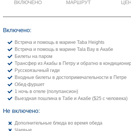
ВКЛЮЧЕНО
МАРШРУТ
ЦЕ
Включено:
Встреча и помощь в марине Taba Heights
Встреча и помощь в марине Tala Bay в Акабе
Билеты на паром
Трансфер из Акабы в Петру и обратно в кондицион
Русскоязычный гиди
Входные билеты в достопримечательности в Петре
Обед-фуршет
1 ночь в отеле (полупансион)
Выездная пошлина в Табе и Акабе ($25 с человека)
Не включено:
Дополнительные блюда во время обеда
Чаевые