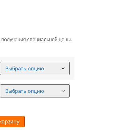
ля получения специальной цены.
корзину