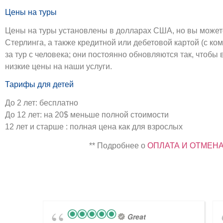
Цены на туры
Цены на туры установлены в долларах США, но вы можете
Стерлинга, а также кредитной или дебетовой картой (с к
за тур с человека; они постоянно обновляются так, чтобы
низкие цены на наши услуги.
Тарифы для детей
До 2 лет: бесплатно
До 12 лет: на 20$ меньше полной стоимости
12 лет и старше : полная цена как для взрослых
** Подробнее о
ОПЛАТА И ОТМЕН
Great