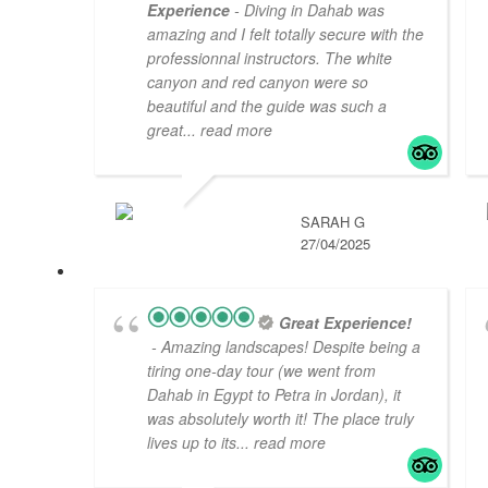
Experience
- Diving in Dahab was
amazing and I felt totally secure with the
professionnal instructors. The white
canyon and red canyon were so
beautiful and the guide was such a
great
... read more
SARAH G
27/04/2025
Great Experience!
- Amazing landscapes! Despite being a
tiring one-day tour (we went from
Dahab in Egypt to Petra in Jordan), it
was absolutely worth it! The place truly
lives up to its
... read more