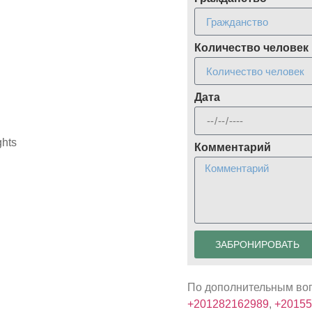
Количество человек
Дата
hts
Комментарий
ЗАБРОНИРОВАТЬ
По дополнительным во
+201282162989
,
+20155