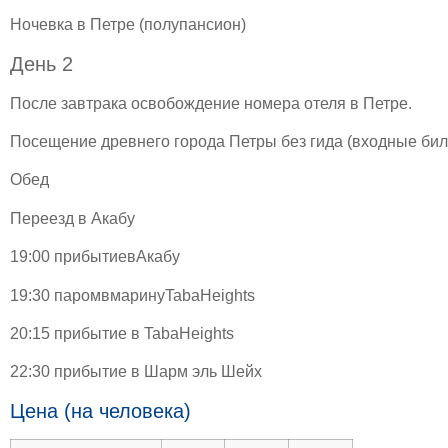
Ночевка в Петре (полупансион)
День 2
После завтрака освобождение номера отеля в Петре.
Посещение древнего города Петры без гида (входные би
Обед
Переезд в Акабу
19:00 прибытиевАкабу
19:30 паромвмаринуTabaHeights
20:15 прибытие в TabaHeights
22:30 прибытие в Шарм эль Шейх
Цена (на человека)