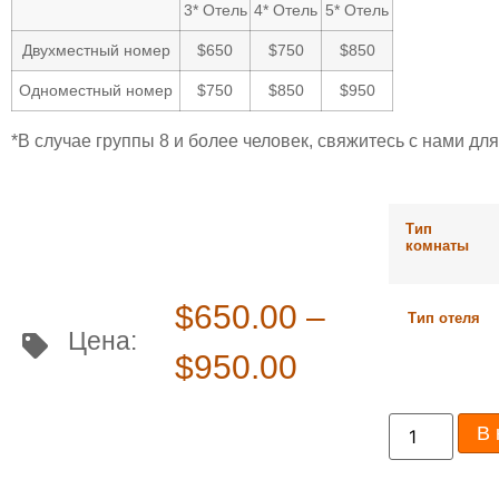
3* Отель
4* Отель
5* Отель
Двухместный номер
$650
$750
$850
Одноместный номер
$750
$850
$950
*В случае группы 8 и более человек, свяжитесь с нами д
Тип
комнаты
$
650.00
–
Тип отеля
Цена:
$
950.00
В 