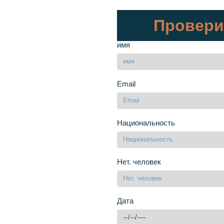
Провери
имя
Email
Национальность
Нет. человек
Дата