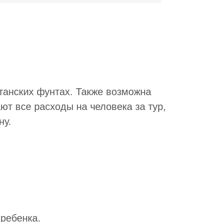
танских фунтах. Также возможна
ают все расходы на человека за тур,
ну.
 ребенка.