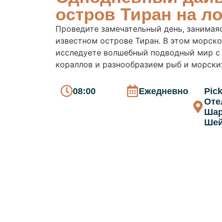
остров Тиран на л
Проведите замечательный день, занимая
известном острове Тиран. В этом морск
исследуете волшебный подводный мир с
кораллов и разнообразием рыб и морски
08:00
Ежедневно
Pick
Оте
Шар
Шей