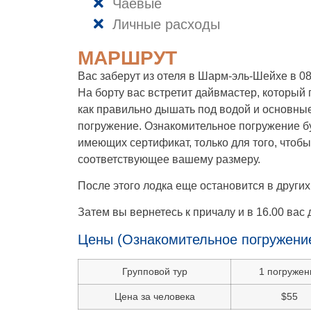
Чаевые
Личные расходы
МАРШРУТ
Вас заберут из отеля в Шарм-эль-Шейхе в 08:
На борту вас встретит дайвмастер, которы
как правильно дышать под водой и основные
погружение. Ознакомительное погружение буд
имеющих сертификат, только для того, чтоб
соответствующее вашему размеру.
После этого лодка еще остановится в других
Затем вы вернетесь к причалу и в 16.00 вас
Цены (Ознакомительное погружени
Групповой тур
1 погружен
Цена за человека
$55