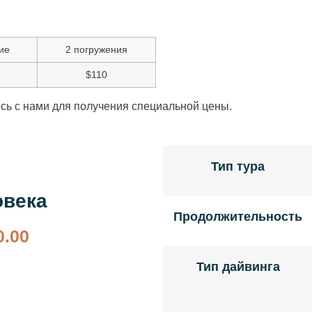
ие
2 погружения
$110
есь с нами для получения специальной цены.
Тип тура
овека
Продолжительность
0.00
Тип дайвинга