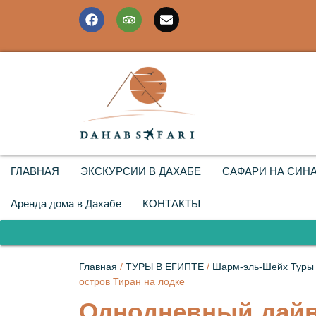
ГЛАВНАЯ
ЭКСКУРСИИ В ДАХАБЕ
САФАРИ НА СИН
Аренда дома в Дахабе
КОНТАКТЫ
Главная
/
ТУРЫ В ЕГИПТЕ
/
Шарм-эль-Шейх Туры
остров Тиран на лодке
Однодневный дайв