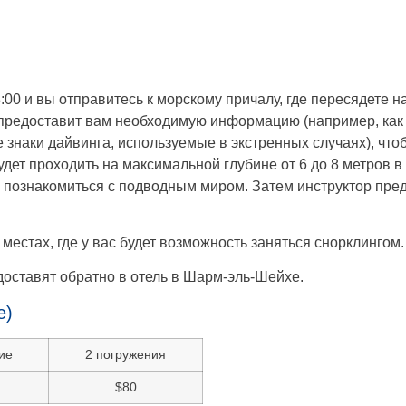
00 и вы отправитесь к морскому причалу, где пересядете на
й предоставит вам необходимую информацию (например, как
 знаки дайвинга, используемые в экстренных случаях), чт
ет проходить на максимальной глубине от 6 до 8 метров в 
ы познакомиться с подводным миром. Затем инструктор пре
 местах, где у вас будет возможность заняться снорклингом.
 доставят обратно в отель в Шарм-эль-Шейхе.
е)
ие
2 погружения
$80