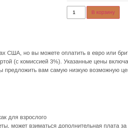
В корзину
ах США, но вы можете оплатить в евро или бри
артой (с комиссией 3%). Указанные цены включ
бы предложить вам самую низкую возможную це
как для взрослого
еты, может взиматься дополнительная плата за