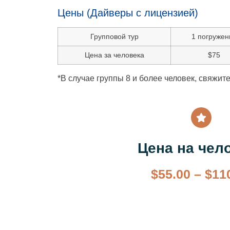
Цены (Дайверы с лицензией)
Групповой тур
1 погружен
Цена за человека
$75
*В случае группы 8 и более человек, свяжит
Цена на чел
$
55.00
–
$
11