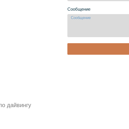
Сообщение
по дайвингу