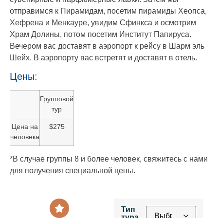
отправимся к Пирамидам, посетим пирамиды Хеопса,
Хефрена и Менкауре, увидим Сфинкса и осмотрим
Храм Долины, потом посетим Институт Папируса.
Вечером вас доставят в аэропорт к рейсу в Шарм эль
Шейх. В аэропорту вас встретят и доставят в отель.
Цены:
Групповой
тур
Цена на
$275
человека
*В случае группы 8 и более человек, свяжитесь с нами
для получения специальной цены.
Тип
тура