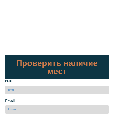
Проверить наличие
мест
имя
Email