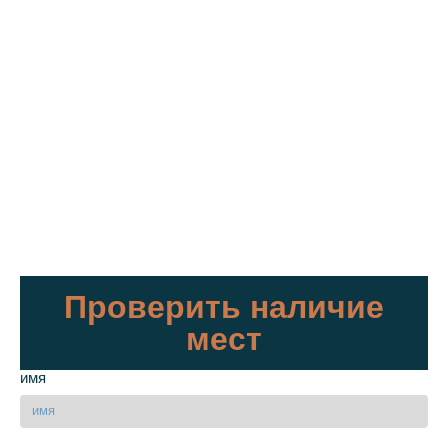
Проверить наличие
мест
имя