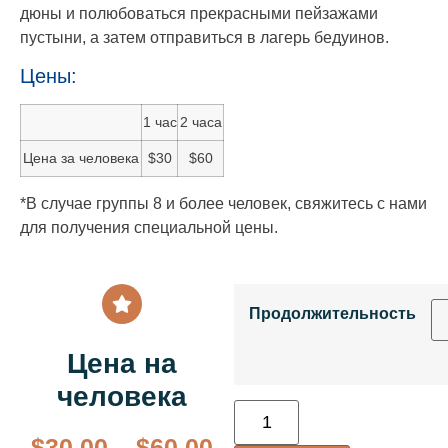
дюны и полюбоваться прекрасными пейзажами
пустыни, а затем отправиться в лагерь бедуинов.
Цены:
1 час
2 часа
Цена за человека
$30
$60
*В случае группы 8 и более человек, свяжитесь с нами
для получения специальной цены.
Продолжительность
Цена на
человека
$
30.00
–
$
60.00