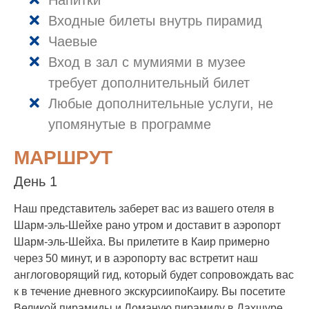
Входные билеты внутрь пирамид
Чаевые
Вход в зал с мумиями в музее
требует дополнительный билет
Любые дополнительные услуги, не
упомянутые в программе
МАРШРУТ
День 1
Наш представитель заберет вас из вашего отеля в
Шарм-эль-Шейхе рано утром и доставит в аэропорт
Шарм-эль-Шейха. Вы прилетите в Каир примерно
через 50 минут, и в аэропорту вас встретит наш
англоговорящий гид, который будет сопровождать вас
к в течение дневного экскурсиипоКаиру. Вы посетите
Великой пирамиды и Ломаную пирамиду в Дахшуре.