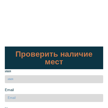
Проверить наличие
мест
имя
Email