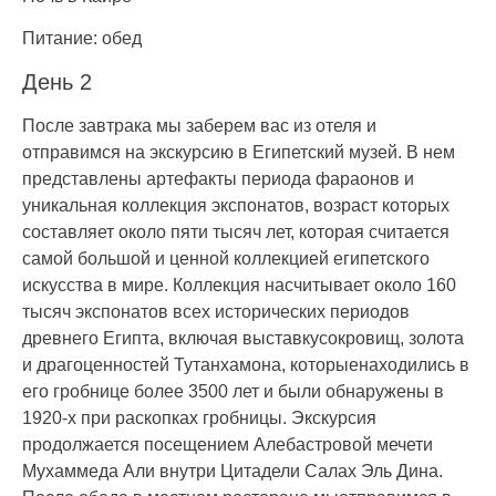
Питание: обед
День 2
После завтрака мы заберем вас из отеля и
отправимся на экскурсию в Египетский музей. В нем
представлены артефакты периода фараонов и
уникальная коллекция экспонатов, возраст которых
составляет около пяти тысяч лет, которая считается
самой большой и ценной коллекцией египетского
искусства в мире. Коллекция насчитывает около 160
тысяч экспонатов всех исторических периодов
древнего Египта, включая выставкусокровищ, золота
и драгоценностей Тутанхамона, которыенаходились в
его гробнице более 3500 лет и были обнаружены в
1920-х при раскопках гробницы. Экскурсия
продолжается посещением Алебастровой мечети
Мухаммеда Али внутри Цитадели Салах Эль Дина.