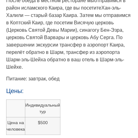
После обеда в местном ресторане мыотправимся в
район исламского Каира, где вы посетитеХан-эль-
Халили — старый базар Каира. Затем мы отправимся
в Коптский Каир, где посетим Висячую церковь
(Церковь Святой Девы Марии), синагогу Бен-Эзра,
церковь Святой Варвары и церковь Абу Серга. По
завершении экскурсии трансфер в аэропорт Каира,
перелёт обратно в Шарм, трансфер из аэропорта
Шарм-эль-Шейха обратно в ваш отель в Шарм-эль-
Шейхе.
Питание: завтрак, обед
Цены:
Индивидуальный
тур
Цена на
$500
человека