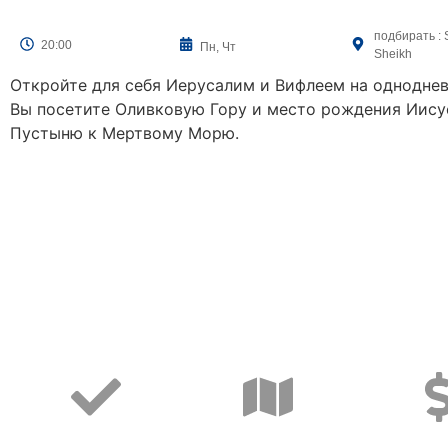
подбирать : 
20:00
Пн, Чт
Sheikh
Откройте для себя Иерусалим и Вифлеем на одноднев
Вы посетите Оливковую Гору и место рождения Иису
Пустыню к Мертвому Морю.