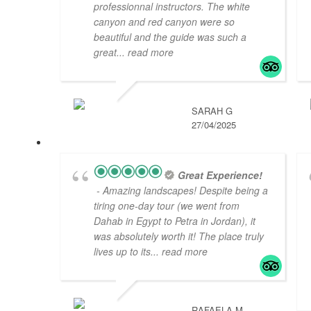
professionnal instructors. The white
canyon and red canyon were so
beautiful and the guide was such a
great
... read more
SARAH G
27/04/2025
Great Experience!
- Amazing landscapes! Despite being a
tiring one-day tour (we went from
Dahab in Egypt to Petra in Jordan), it
was absolutely worth it! The place truly
lives up to its
... read more
RAFAELA M