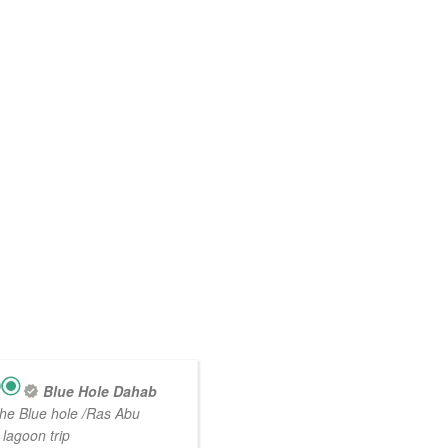
Blue Hole Dahab
the Blue hole /Ras Abu
lagoon trip