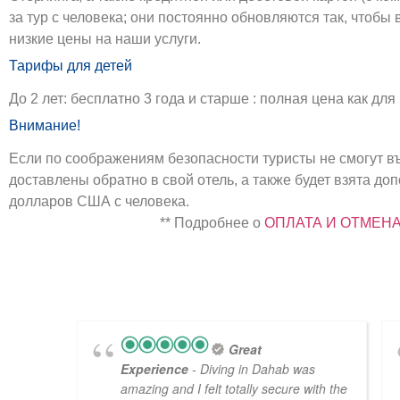
за тур с человека; они постоянно обновляются так, чтобы
низкие цены на наши услуги.
Тарифы для детей
До 2 лет: бесплатно 3 года и старше : полная цена как дл
Внимание!
Если по соображениям безопасности туристы не смогут въ
доставлены обратно в свой отель, а также будет взята до
долларов США с человека.
** Подробнее о
ОПЛАТА И ОТМЕН
Great
Experience
- Diving in Dahab was
amazing and I felt totally secure with the