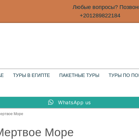
Любые вопросы? Позвони
+201289822184
АЕ
ТУРЫ В ЕГИПТЕ
ПАКЕТНЫЕ ТУРЫ
ТУРЫ ПО П
WhatsApp us
Мертвое Море
Мертвое Море