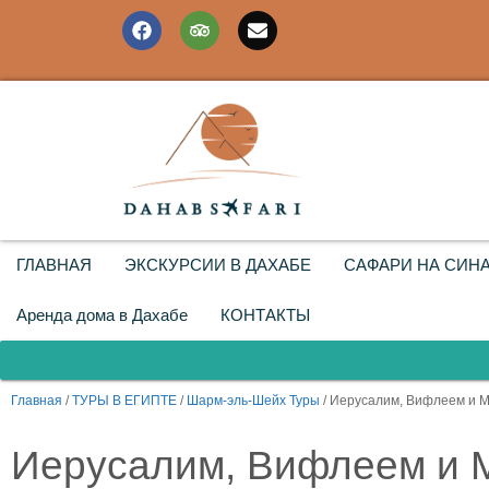
ГЛАВНАЯ
ЭКСКУРСИИ В ДАХАБЕ
САФАРИ НА СИН
Аренда дома в Дахабе
КОНТАКТЫ
Главная
/
ТУРЫ В ЕГИПТЕ
/
Шарм-эль-Шейх Туры
/ Иерусалим, Вифлеем и 
Иерусалим, Вифлеем и 