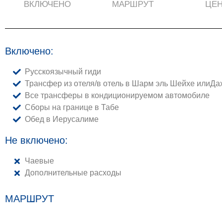
ВКЛЮЧЕНО
МАРШРУТ
ЦЕ
Включено:
Русскоязычный гиди
Трансфер из отеля/в отель в Шарм эль Шейхе илиДа
Все трансферы в кондиционируемом автомобиле
Сборы на границе в Табе
Обед в Иерусалиме
Не включено:
Чаевые
Дополнительные расходы
МАРШРУТ