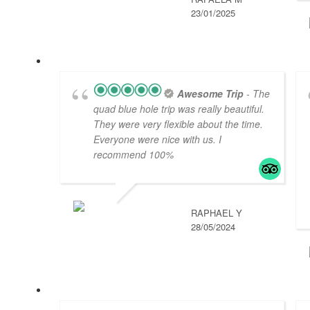
23/01/2025
Awesome Trip
- The
quad blue hole trip was really beautiful.
They were very flexible about the time.
Everyone were nice with us. I
recommend 100%
RAPHAEL Y
28/05/2024