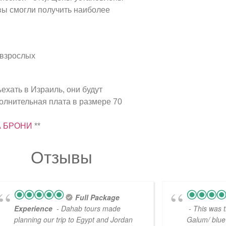
 вы смогли получить наиболее
я взрослых
ехать в Израиль, они будут
полнительная плата в размере 70
А БРОНИ
**
Отзывы
Full Package
Experience
- Dahab tours made
- This was 
planning our trip to Egypt and Jordan
Galum/ blue 