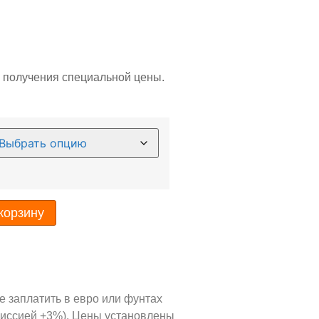
ля получения специальной цены.
корзину
 заплатить в евро или фунтах
омиссией +3%). Цены установлены