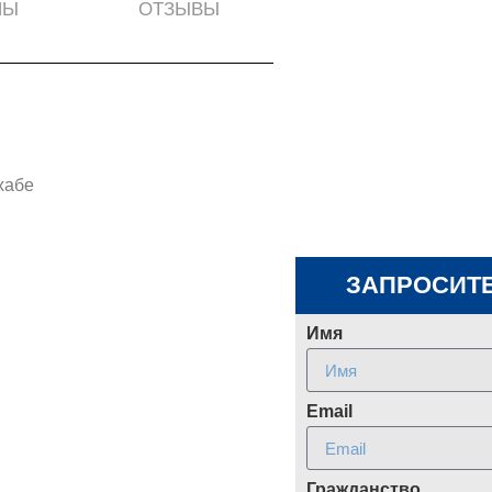
НЫ
ОТЗЫВЫ
хабе
ЗАПРОСИТЕ
Имя
Email
Гражданство