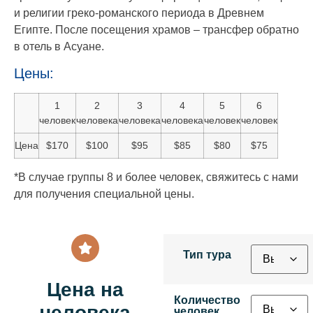
и религии греко-романского периода в Древнем
Египте. После посещения храмов – трансфер обратно
в отель в Асуане.
Цены:
1
2
3
4
5
6
человек
человека
человека
человека
человек
человек
Цена
$170
$100
$95
$85
$80
$75
*В случае группы 8 и более человек, свяжитесь с нами
для получения специальной цены.
Тип тура
Цена на
Количество
человека
человек