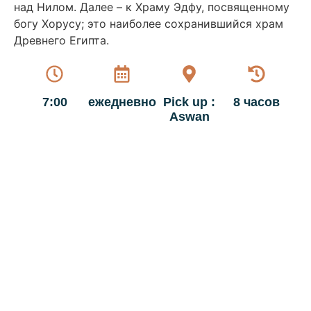
над Нилом. Далее – к Храму Эдфу, посвященному
богу Хорусу; это наиболее сохранившийся храм
Древнего Египта.
7:00
ежедневно
Pick up :
8 часов
Aswan