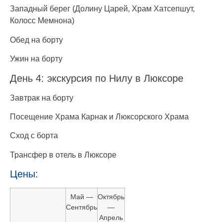
Западный берег (Долину Царей, Храм Хатсепшут,
Колосс Мемнона)
Обед на борту
Ужин на борту
День 4: экскурсия по Нилу в Люксоре
Завтрак на борту
Посещение Храма Карнак и Люксорского Храма
Сход с борта
Трансфер в отель в Люксоре
Цены:
Май —
Октябрь
Сентябрь
—
Апрель