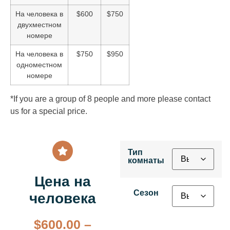
На человека в
$600
$750
двухместном
номере
На человека в
$750
$950
одноместном
номере
*If you are a group of 8 people and more please contact
us for a special price.
Тип
комнаты
Цена на
Сезон
человека
$
600.00
–