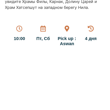
увидите Храмы Филы, Карнак, Долину Царей и
Храм Хатсепшут на западном берегу Нила.
10:00
Пт, Сб
Pick up :
4 дня
Aswan