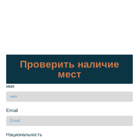
Проверить наличие
мест
имя
Email
Национальность