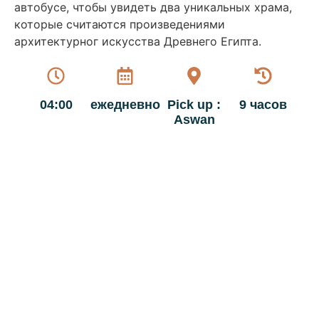
автобусе, чтобы увидеть два уникальных храма,
которые считаются произведениями
архитектурног искусства Древнего Египта.
04:00
ежедневно
Pick up :
9 часов
Aswan