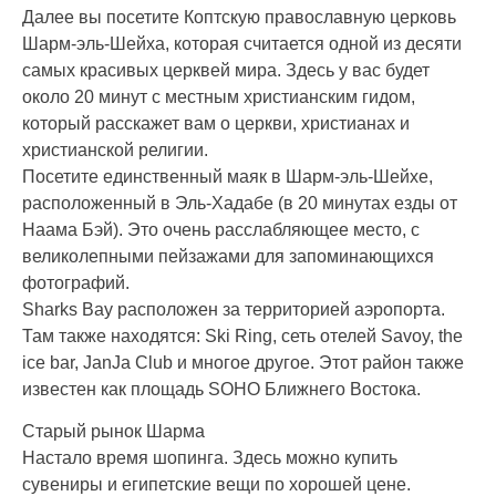
Далее вы посетите Коптскую православную церковь
Шарм-эль-Шейха, которая считается одной из десяти
самых красивых церквей мира. Здесь у вас будет
около 20 минут с местным христианским гидом,
который расскажет вам о церкви, христианах и
христианской религии.
Посетите единственный маяк в Шарм-эль-Шейхе,
расположенный в Эль-Хадабе (в 20 минутах езды от
Наама Бэй). Это очень расслабляющее место, с
великолепными пейзажами для запоминающихся
фотографий.
Sharks Bay расположен за территорией аэропорта.
Там также находятся: Ski Ring, сеть отелей Savoy, the
ice bar, JanJa Club и многое другое. Этот район также
известен как площадь SOHO Ближнего Востока.
Старый рынок Шарма
Настало время шопинга. Здесь можно купить
сувениры и египетские вещи по хорошей цене.