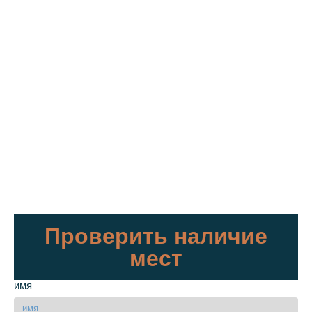
Проверить наличие
мест
имя