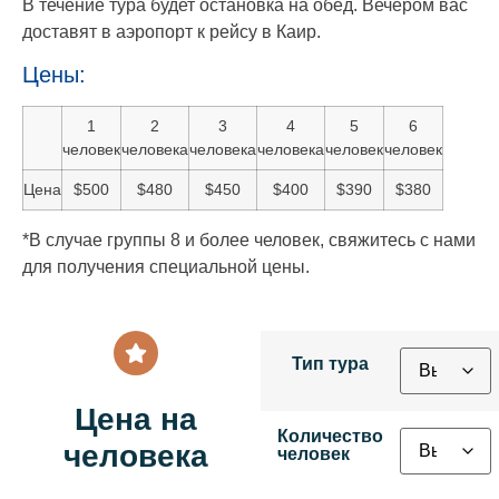
В течение тура будет остановка на обед. Вечером вас
доставят в аэропорт к рейсу в Каир.
Цены:
1
2
3
4
5
6
человек
человека
человека
человека
человек
человек
Цена
$500
$480
$450
$400
$390
$380
*В случае группы 8 и более человек, свяжитесь с нами
для получения специальной цены.
Тип тура
Цена на
Количество
человека
человек