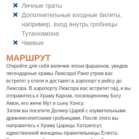
Личные траты
Дополнительные входные билеты,
например, вход внутрь гробницы
Тутанхамона
Чаевые
МАРШРУТ
Откройте для себя величие эпохи фараонов, увидев
легендарные храмы Люксора! Рано утром вас
встретят у отеля и доставят в аэропорт к рейсу до
Люксора. В аэропорту Люксора вас встретит гид, и вы
отправитесь к Храму Карнак, посвященному Богу
Амон, его жене Мут и сыну Хонсу.
Затем вы посетите Долину Царей с изумительными
древнеегипетскими гробницами. После этого вы
направитесь к Храму Царицы Хатшепсут,
единственной женщины-правительницы Египта.