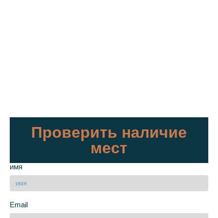
Проверить наличие
мест
имя
Email