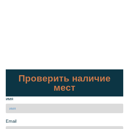
Проверить наличие
мест
имя
Email