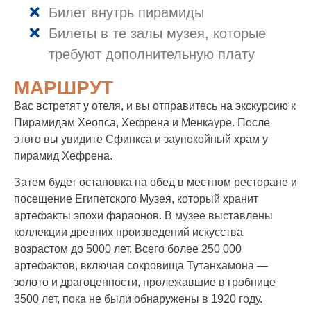
Билет внутрь пирамиды
Билеты в те залы музея, которые
требуют дополнительную плату
МАРШРУТ
Вас встретят у отеля, и вы отправитесь на экскурсию к
Пирамидам Хеопса, Хефрена и Менкауре. После
этого вы увидите Сфинкса и заупокойный храм у
пирамид Хефрена.
Затем будет остановка на обед в местном ресторане и
посещение Египетского Музея, который хранит
артефакты эпохи фараонов. В музее выставлены
коллекции древних произведений искусства
возрастом до 5000 лет. Всего более 250 000
артефактов, включая сокровища Тутанхамона —
золото и драгоценности, пролежавшие в гробнице
3500 лет, пока не были обнаружены в 1920 году.