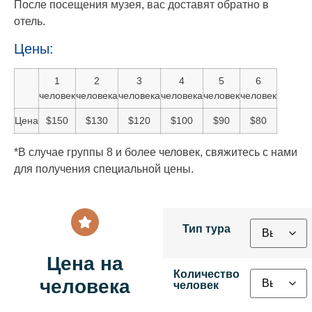
После посещения музея, вас доставят обратно в
отель.
Цены:
1
2
3
4
5
6
человек
человека
человека
человека
человек
человек
Цена
$150
$130
$120
$100
$90
$80
*В случае группы 8 и более человек, свяжитесь с нами
для получения специальной цены.
Тип тура
Цена на
Количество
человека
человек