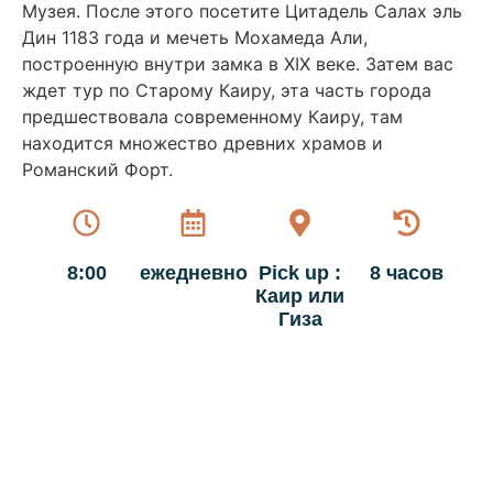
Музея. После этого посетите Цитадель Салах эль
Дин 1183 года и мечеть Мохамеда Али,
построенную внутри замка в XIX веке. Затем вас
ждет тур по Старому Каиру, эта часть города
предшествовала современному Каиру, там
находится множество древних храмов и
Романский Форт.
8:00
ежедневно
Pick up :
8 часов
Каир или
Гиза