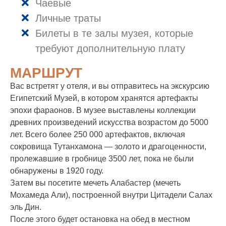
Чаевые
Личные траты
Билеты в те залы музея, которые
требуют дополнительную плату
МАРШРУТ
Вас встретят у отеля, и вы отправитесь на экскурсию
Египетский Музей, в котором хранятся артефакты
эпохи фараонов. В музее выставлены коллекции
древних произведений искусства возрастом до 5000
лет. Всего более 250 000 артефактов, включая
сокровища Тутанхамона — золото и драгоценности,
пролежавшие в гробнице 3500 лет, пока не были
обнаружены в 1920 году.
Затем вы посетите мечеть Алабастер (мечеть
Мохамеда Али), построенной внутри Цитадели Салах
эль Дин.
После этого будет остановка на обед в местном