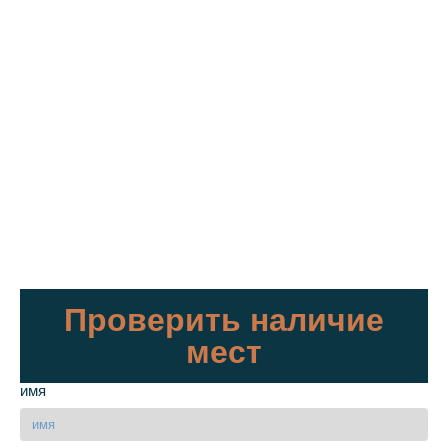
Проверить наличие
мест
имя