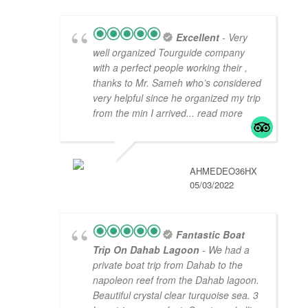
Excellent
- Very
well organized Tourguide company
with a perfect people working their ,
thanks to Mr. Sameh who’s considered
very helpful since he organized my trip
from the min I arrived
... read more
AHMEDEO36HX
05/03/2022
Fantastic Boat
Trip On Dahab Lagoon
- We had a
private boat trip from Dahab to the
napoleon reef from the Dahab lagoon.
Beautiful crystal clear turquoise sea. 3