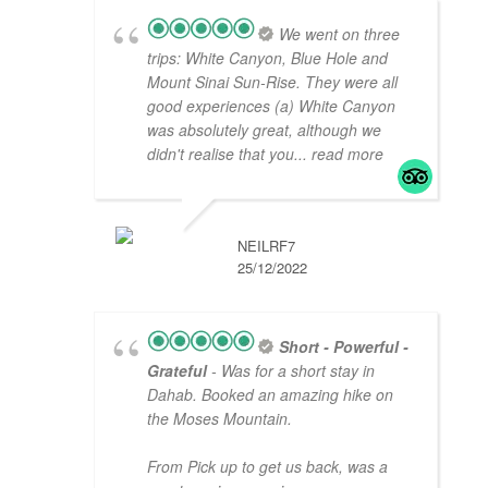
We went on three
trips: White Canyon, Blue Hole and
Mount Sinai Sun-Rise. They were all
good experiences (a) White Canyon
was absolutely great, although we
didn't realise that you
... read more
NEILRF7
25/12/2022
Short - Powerful -
Grateful
- Was for a short stay in
Dahab. Booked an amazing hike on
the Moses Mountain.
From Pick up to get us back, was a