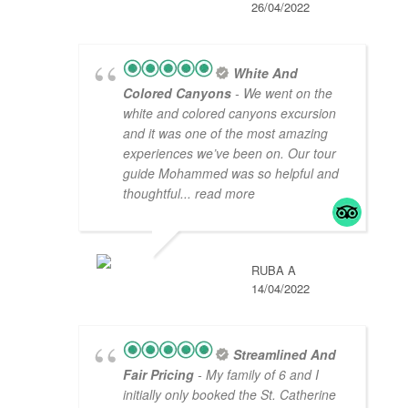
26/04/2022
White And
Colored Canyons
- We went on the
white and colored canyons excursion
and it was one of the most amazing
experiences we’ve been on. Our tour
guide Mohammed was so helpful and
thoughtful
... read more
RUBA A
14/04/2022
Streamlined And
Fair Pricing
- My family of 6 and I
initially only booked the St. Catherine