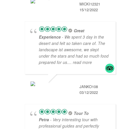
MICKI12321
15/12/2022
Great
Experience
- We spent 3 day in the
desert and felt so taken care of. The
landscape ist awesome, we slept
under the stars and had so much food
prepared for us.
... read more
JANKO108
03/12/2022
Tour To
Petra
- Very interesting tour with
professional guides and perfectly