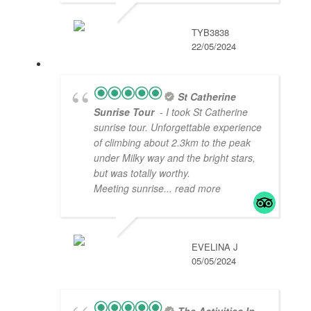
TYB3838
22/05/2024
St Catherine
Sunrise Tour
- I took St Catherine
sunrise tour. Unforgettable experience
of climbing about 2.3km to the peak
under Milky way and the bright stars,
but was totally worthy.
Meeting sunrise
... read more
EVELINA J
05/05/2024
The Activities In