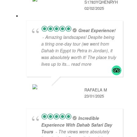
S1783YQHENRYH
02/02/2025
Great Experience!
- Amazing landscapes! Despite being
a tiring one-day tour (we went from
Dahab in Egypt to Petra in Jordan), it
was absolutely worth it! The place truly
lives up to its
... read more
RAFAELA M
23/01/2025
Incredible
Experience With Dahab Safari Day
Tours
- The views were absolutely