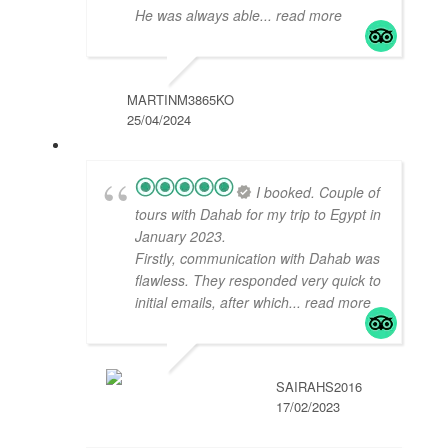
He was always able
... read more
MARTINM3865KO
25/04/2024
I booked. Couple of
tours with Dahab for my trip to Egypt in
January 2023.
Firstly, communication with Dahab was
flawless. They responded very quick to
initial emails, after which
... read more
SAIRAHS2016
17/02/2023