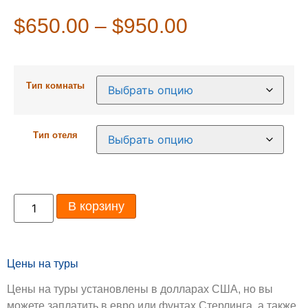
$
650.00
–
$
950.00
Тип комнаты
Тип отеля
В корзину
Цены на туры
Цены на туры установлены в долларах США, но вы
можете заплатить в евро или фунтах Стерлинга, а также