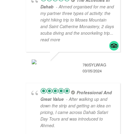
Dahab
- Ahmed organised for me and
my partner three types of activity: the
night hiking trip to Moses Mountain
and Saint Catherine Monastery, 2 days
scuba diving and the snoorkeling trip
...
read more
780SYLWIAG
03/05/2024
Professional And
Great Value
- After walking up and
down the strip and getting an idea on
pricing, I came across Dahab Safari
Day Tours and was introduced to
Ahmed.