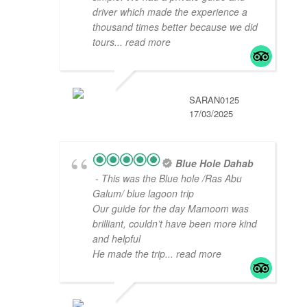
driver which made the experience a
thousand times better because we did
tours
... read more
SARAN0125
17/03/2025
Blue Hole Dahab
- This was the Blue hole /Ras Abu
Galum/ blue lagoon trip
Our guide for the day Mamoom was
brilliant, couldn’t have been more kind
and helpful
He made the trip
... read more