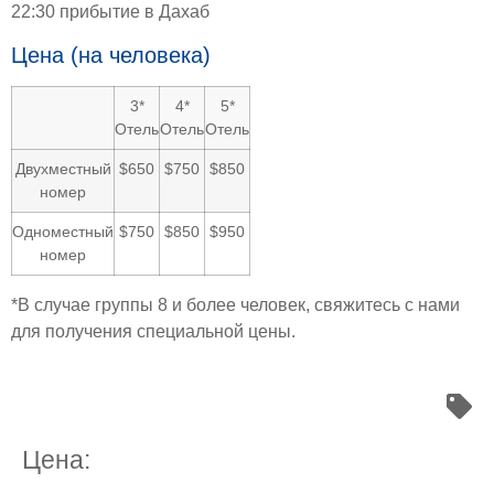
22:30 прибытие в Дахаб
Цена (на человека)
3*
4*
5*
Отель
Отель
Отель
Двухместный
$650
$750
$850
номер
Одноместный
$750
$850
$950
номер
*В случае группы 8 и более человек, свяжитесь с нами
для получения специальной цены.
Цена: