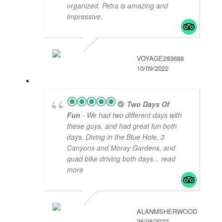
organized. Petra is amazing and
impressive.
VOYAGE283688
10/09/2022
Two Days Of
Fun
- We had two different days with
these guys, and had great fun both
days. Diving in the Blue Hole, 3
Canyons and Moray Gardens, and
quad bike driving both days
... read
more
ALANMSHERWOOD
26/08/2022