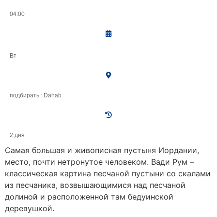
04:00
Вт
подбирать : Dahab
2 дня
Самая большая и живописная пустыня Иордании,
место, почти нетронутое человеком. Вади Рум –
классическая картина песчаной пустыни со скалами
из песчаника, возвышающимися над песчаной
долиной и расположенной там бедуинской
деревушкой.