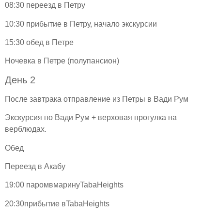
08:30 переезд в Петру
10:30 прибытие в Петру, начало экскурсии
15:30 обед в Петре
Ночевка в Петре (полупансион)
День 2
После завтрака отправление из Петры в Вади Рум
Экскурсия по Вади Рум + верховая прогулка на
верблюдах.
Обед
Переезд в Акабу
19:00 паромвмаринуTabaHeights
20:30прибытие вTabaHeights