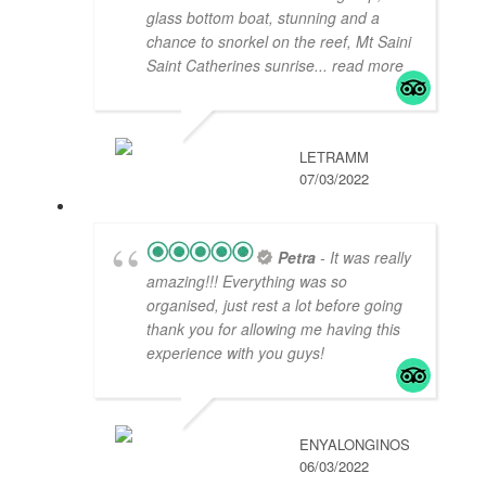
glass bottom boat, stunning and a
chance to snorkel on the reef, Mt Saini
Saint Catherines sunrise
... read more
LETRAMM
07/03/2022
Petra
- It was really
amazing!!! Everything was so
organised, just rest a lot before going
thank you for allowing me having this
experience with you guys!
ENYALONGINOS
06/03/2022