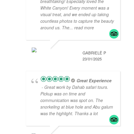
breathtaking! Especially loved the
White Canyon! Every moment was a
visual treat, and we ended up taking
countless photos to capture the beauty
around us. The
... read more
GABRIELĖ P
23/01/2025
Great Experience
- Great work by Dahab safari tours.
Pickup was on time and
communication was spot on. The
snorkeling at blue hole and Abu galum
was the highlight. Thanks a lot