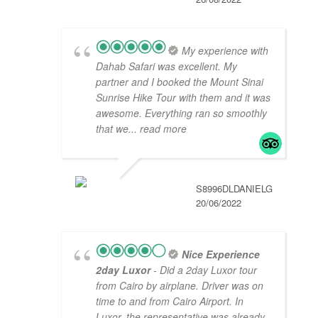
My experience with
Dahab Safari was excellent. My
partner and I booked the Mount Sinai
Sunrise Hike Tour with them and it was
awesome. Everything ran so smoothly
that we
... read more
S8996DLDANIELG
20/06/2022
Nice Experience
2day Luxor
- Did a 2day Luxor tour
from Cairo by airplane. Driver was on
time to and from Cairo Airport. In
Luxor, the representative was already