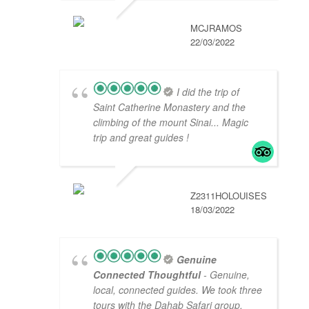
MCJRAMOS
22/03/2022
I did the trip of
Saint Catherine Monastery and the
climbing of the mount Sinai... Magic
trip and great guides !
Z2311HOLOUISES
18/03/2022
Genuine
Connected Thoughtful
- Genuine,
local, connected guides. We took three
tours with the Dahab Safari group,