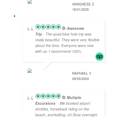
VARGHESE Z
18/01/2025
Awesome
Trip
- The quad blue hole trip was
really beautiful. They were very flexible
about the time. Everyone were nice
with us. I recommend 100%
RAPHAEL Y
28/05/2024
Multiple
Excursions
- We booked airport
shuttles, horseback riding on the
beach, snorkelling, mt Sinai overnight