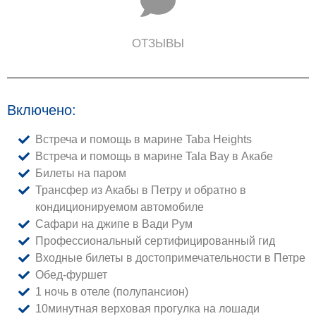
ОТЗЫВЫ
Включено:
Встреча и помощь в марине Taba Heights
Встреча и помощь в марине Tala Bay в Акабе
Билеты на паром
Трансфер из Акабы в Петру и обратно в
кондиционируемом автомобиле
Сафари на джипе в Вади Рум
Профессиональный сертифицированный гид
Входные билеты в достопримечательности в Петре
Обед-фуршет
1 ночь в отеле (полупансион)
10минутная верховая прогулка на лошади