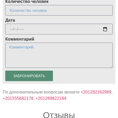
Количество человек
Дата
Комментарий
ЗАБРОНИРОВАТЬ
По дополнительным вопросам звоните
+201282162989
,
+201555682178
,
+201289822184
Отзывы