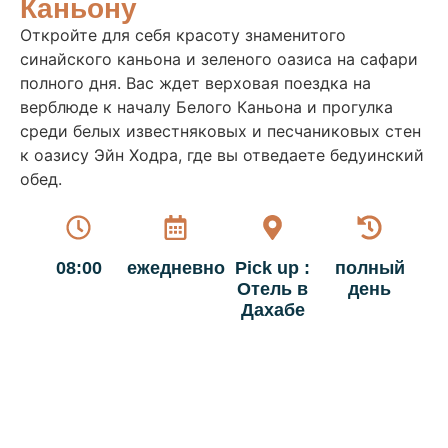
Каньону
Откройте для себя красоту знаменитого
синайского каньона и зеленого оазиса на сафари
полного дня. Вас ждет верховая поездка на
верблюде к началу Белого Каньона и прогулка
среди белых известняковых и песчаниковых стен
к оазису Эйн Ходра, где вы отведаете бедуинский
обед.
08:00
ежедневно
Pick up :
полный
Отель в
день
Дахабе