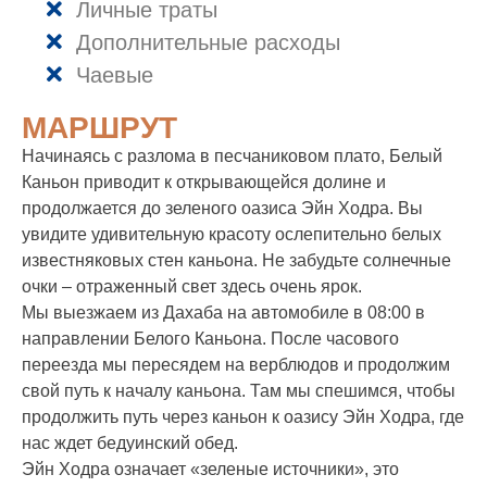
Личные траты
Дополнительные расходы
Чаевые
МАРШРУТ
Начинаясь с разлома в песчаниковом плато, Белый
Каньон приводит к открывающейся долине и
продолжается до зеленого оазиса Эйн Ходра. Вы
увидите удивительную красоту ослепительно белых
известняковых стен каньона. Не забудьте солнечные
очки – отраженный свет здесь очень ярок.
Мы выезжаем из Дахаба на автомобиле в 08:00 в
направлении Белого Каньона. После часового
переезда мы пересядем на верблюдов и продолжим
свой путь к началу каньона. Там мы спешимся, чтобы
продолжить путь через каньон к оазису Эйн Ходра, где
нас ждет бедуинский обед.
Эйн Ходра означает «зеленые источники», это