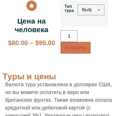
Тип
тура
Цена на
человека
$
80.00
–
$
95.00
В корзину
Туры и цены
Валюта тура установлена в долларах США,
но вы можете оплатить в евро или
британских фунтах. Также возможна оплата
кредитной или дебетовой картой (с
комиссией 3%). Указанные цены включают