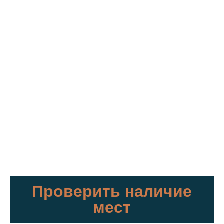
Проверить наличие
мест