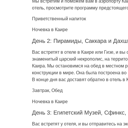
Мы встретим и поможем вам в аэропорту Каи
отель, просмотрите программу предстоящего
Приветственный напиток
Ночевка в Каире
День 2: Пирамиды, Саккара и Дахш
Вас встретят в отеле в Каире или Гизе, и 
знаменитый царский некрополис, на террито
Каира. Мы остановимся на обед в местном 
конструкции в мире. Она была построена во
В конце дня вас доставят обратно в отель в 
Завтрак, Обед
Ночевка в Каире
День 3: Египетский Музей, Сфинкс
Вас встретят у отеля, и вы отправитесь на