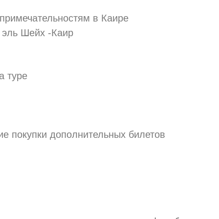
примечательностям в Каире
 эль Шейх -Каир
а туре
ие покупки дополнительных билетов