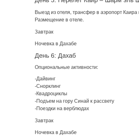
День 5: Перелет Каир – Шарм эль 
Выезд из отеля, трансфер в аэропорт Каира 
Размещение в отеле.
Завтрак
Ночевка в Дахабе
День 6: Дахаб
Опциональные активности:
-Дайвинг
-Снорклинг
-Квадроциклы
-Подъем на гору Синай к рассвету
-Поездки на верблюдах
Завтрак
Ночевка в Дахабе