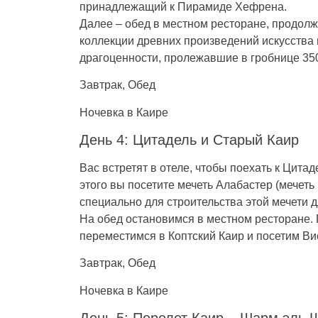
принадлежащий к Пирамиде Хефрена.
Далее – обед в местном ресторане, продол
коллекции древних произведений искусства 
драгоценности, пролежавшие в гробнице 3500
Завтрак, Обед
Ночевка в Каире
День 4: Цитадель и Старый Каир
Вас встретят в отеле, чтобы поехать к Цит
этого вы посетите мечеть Алабастер (мечет
специально для строительства этой мечети 
На обед остановимся в местном ресторане. 
переместимся в Коптский Каир и посетим Вис
Завтрак, Обед
Ночевка в Каире