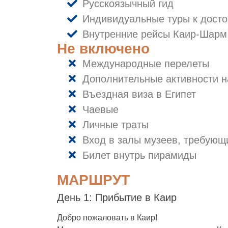
Русскоязычный гид
Индивидуальные туры к досто
Внутренние рейсы Каир-Шарм
Не включено
Международные перелеты
Дополнительные активности н
Въездная виза в Египет
Чаевые
Личные траты
Вход в залы музеев, требующ
Билет внутрь пирамиды
МАРШРУТ
День 1: Прибытие в Каир
Добро пожаловать в Каир!