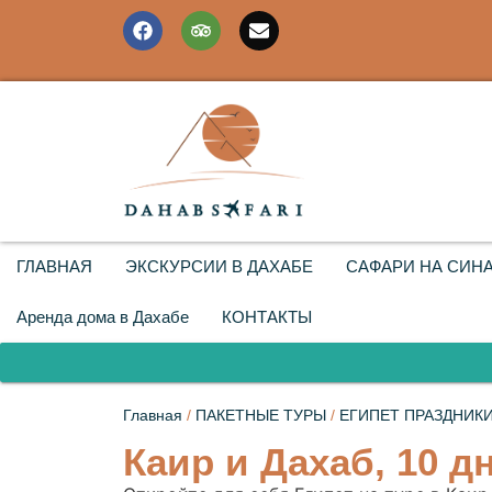
ГЛАВНАЯ
ЭКСКУРСИИ В ДАХАБЕ
САФАРИ НА СИН
Аренда дома в Дахабе
КОНТАКТЫ
Главная
/
ПАКЕТНЫЕ ТУРЫ
/
ЕГИПЕТ ПРАЗДНИК
Каир и Дахаб, 10 д