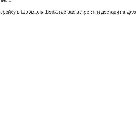
Шейх
к рейсу в Шарм эль Шейх, где вас встретят и доставят в Д