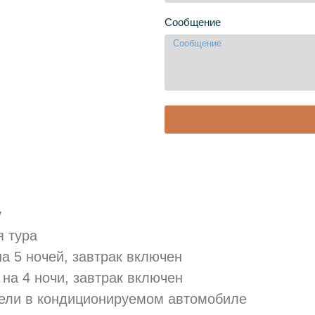
Сообщение
у
я тура
а 5 ночей, завтрак включен
на 4 ночи, завтрак включен
тели в кондиционируемом автомобиле