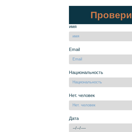
Провери
имя
Email
Национальность
Нет. человек
Дата