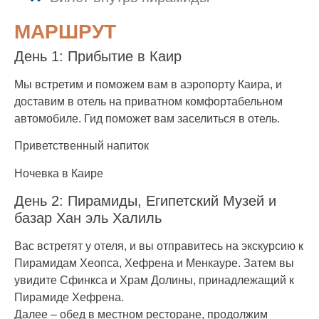
МАРШРУТ
День 1: Прибытие в Каир
Мы встретим и поможем вам в аэропорту Каира, и
доставим в отель на приватном комфортабельном
автомобиле. Гид поможет вам заселиться в отель.
Приветственный напиток
Ночевка в Каире
День 2: Пирамиды, Египетский Музей и
базар Хан эль Халиль
Вас встретят у отеля, и вы отправитесь на экскурсию к
Пирамидам Хеопса, Хефрена и Менкауре. Затем вы
увидите Сфинкса и Храм Долины, принадлежащий к
Пирамиде Хефрена.
Далее – обед в местном ресторане, продолжим