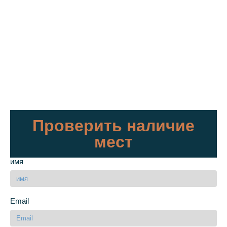
Проверить наличие
мест
имя
Email