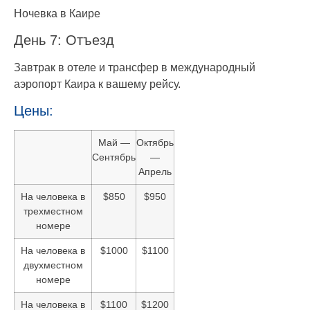
Ночевка в Каире
День 7: Отъезд
Завтрак в отеле и трансфер в международный
аэропорт Каира к вашему рейсу.
Цены:
Май —
Октябрь
Сентябрь
—
Апрель
На человека в
$850
$950
трехместном
номере
На человека в
$1000
$1100
двухместном
номере
На человека в
$1100
$1200