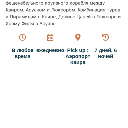
фешенебельного круизного корабля между
Каиром, Асуаном и Люксором. Комбинация туров
к Пирамидам в Каире, Долине Царей в Люксоре и
Храму Филы в Асуане.
В любое
ежедневно
Pick up :
7 дней, 6
время
Аэропорт
ночей
Каира