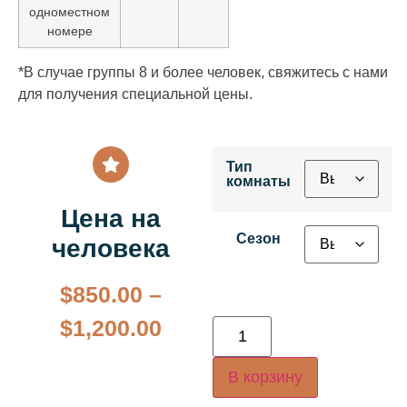
одноместном
номере
*В случае группы 8 и более человек, свяжитесь с нами
для получения специальной цены.
Тип
комнаты
Цена на
Сезон
человека
$
850.00
–
$
1,200.00
В корзину