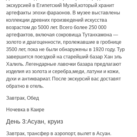
экскурсией в Египетский Музей,который хранит
артефакты эпохи фараонов. В музее выставлены
коллекции древних произведений искусства
возрастом до 5000 лет. Всего более 250 000
артефактов, включая сокровища Тутанхамона —
золото и драгоценности, пролежавшие в гробнице
3500 лет, пока не были обнаружены в 1920 году. Тур
завершится поездкой на старейший базар Хан эль
Халиль. Легендарные лавочки базара предлагают
изделия из золота и серебра,меди, латуни и кожи,
духи и антиквариат. После экскурсий вас доставят
обратно в отель.
Завтрак, Обед
Ночевка в Каире
День 3:Асуан, круиз
Завтрак, трансфер в аэропорт, вылет в Асуан.