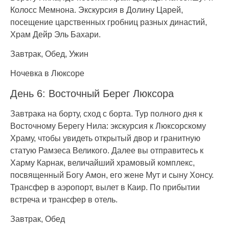
Колосс Мемнона. Экскурсия в Долину Царей,
посещение царственных гробниц разных династий,
Храм Дейр Эль Бахари.
Завтрак, Обед, Ужин
Ночевка в Люксоре
День 6: Восточный Берег Люксора
Завтрака на борту, сход с борта. Тур полного дня к
Восточному Берегу Нила: экскурсия к Люксорскому
Храму, чтобы увидеть открытый двор и гранитную
статую Рамзеса Великого. Далее вы отправитесь к
Харму Карнак, величайший храмовый комплекс,
посвященный Богу Амон, его жене Мут и сыну Хонсу.
Трансфер в аэропорт, вылет в Каир. По прибытии
встреча и трансфер в отель.
Завтрак, Обед