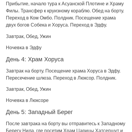
Прибытие, начало тура к Асуанской Плотине и Храму
Филы. Трансфер к круизному кораблю. Обед на борту.
Переход в Ком Омбо. Полдник. Посещение храма
двух богов Собека и Хоруса. Переход в Эдфу.
Завтрак, Обед, Ужин
Ночевка в Эдфу
День 4: Храм Хоруса
Завтрак на борту. Посещение храма Хоруса в Эдфу.
Пересечение шлюза. Переход в Люксор. Полдник.
Завтрак, Обед, Ужин
Ночевка в Люксоре
День 5: Западный Берег
После завтрака на борту вы отправитесь к Западному
Берегу Нила, где посетим Храм Царицы Хатсепшут и