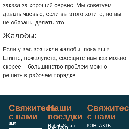
заказа за хороший сервис. Мы советуем
давать чаевые, если вы этого хотите, но вы
не обязаны делать это.
Жалобы:
Если у вас возникли жалобы, пока вы в
Египте, пожалуйста, сообщите нам как можно
скорее – большинство проблем можно
решить в рабочем порядке.
Свяжитесь
Наши
Свяжитес
с нами
поездки
с нами
имя
Dahab Safari
КОНТАКТЫ
Day Tours